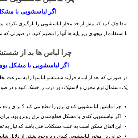
اگر لباسشویی با مشکل 
ابتدا چک کنید که بیش از حد مجاز لباسشویی را بارگیری نکرده ­اید
با استفاده از پیچ­های زیر پایه­ ها آن­ها را تنظیم کنید. در صو
چرا لباس­ ها بد از شستش
اگر لباسشویی با مشکل بوی 
در صورتی که بعد از اتمام فرآیند شستشو لباس­ها را به سرعت تخ
یک دستمال نرم مخزن و لاستیک دور درب را خشک کنید و در صورت
چرا ماشین لباسشویی کندی برق را قطع می کند ؟ برای رفع م
اگر لباسشویی کندی با مشکل قطع شدن برق روبرو بود، برای ت
این اتفاق ممکن است به علت مشکلات فنی باشد که نیاز به تع
خرابی در موتور لباسشویی کندی و یا وجود نشتی از دلایل شا