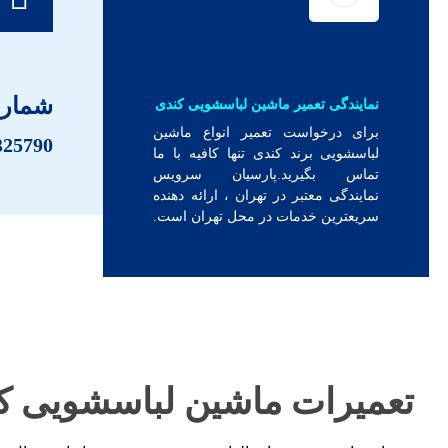
شماره
نمایندگی تعمیر ماشین لباسشویی کندی
برای درخواست تعمیر انواع ماشین
325790
لباسشویی برند کندی تنها کافیه با ما
تماس بگیرید.پارسیان سرویس
نمایندگی معتبر در تهران ، ارائه دهنده
سریعترین خدمات در محل تهران است.
تعمیرات ماشین لباسشویی ک