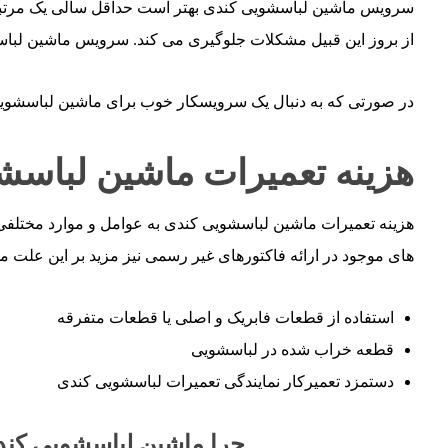
سرویس ماشین لباسشویی کندی بهتر است حداقل سالی یک مرتب
از بروز این قبیل مشکلات جلوگیری می کند. سرویس ماشین لبا
در صورتی که به دنبال یک سرویسکار خوب برای ماشین لباسشویی 
هزینه تعمیرات ماشین لباسش
هزینه تعمیرات ماشین لباسشویی کندی به عوامل و موارد مختلفی 
های موجود در ارائه فاکتورهای غیر رسمی نیز مزید بر این علت می 
استفاده از قطعات فابریک و اصلی یا قطعات متفرقه
قطعه خراب شده در لباسشویی
دستمزد تعمیرکار نمایندگی تعمیرات لباسشویی کندی
چرا ماشین لباسشویی کندی