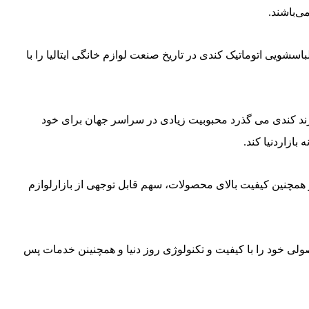
ی‌باشند.
ن لباسشویی اتوماتیک کندی در تاریخ صنعت لوازم خانگی ایتالیا را با
ل ، این مجموعه با فعالیت روز افزون خود توانسته تا به امروز که ۷۰ سال از تولد این برند کندی می گذرد محبوبیت زیادی در سراسر جهان برای خود
ازاردنیا کند.
 با علم و تکنولوژی و همچنین کیفیت بالای محصولات، سهم قابل توجهی از بازارلوازم
ی گروه محصولی خود را با کیفیت و تکنولوژی روز دنیا و همچنینن خدمات پس