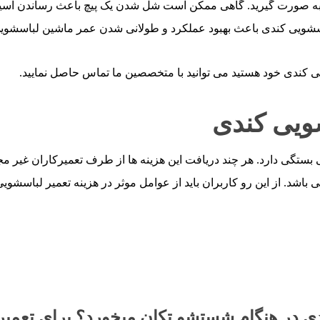
ه صورت گیرید. گاهی ممکن است شل شدن یک پیچ باعث رساندن آسی
سشویی کندی باعث بهبود عملکرد و طولانی شدن عمر ماشین لباسشوی
کندی خود هستید می توانید با متخصصین ما تماس حاصل نمایید.
ویی کندی
بستگی دارد. هر چند دریافت این هزینه ها از طرف تعمیرکاران غیر مج
باشد. از این رو کاربران باید از عوامل موثر در هزینه تعمیر لباسشویی
 در هنگام شستشو تکان می­خورد؟ برای تعمیر