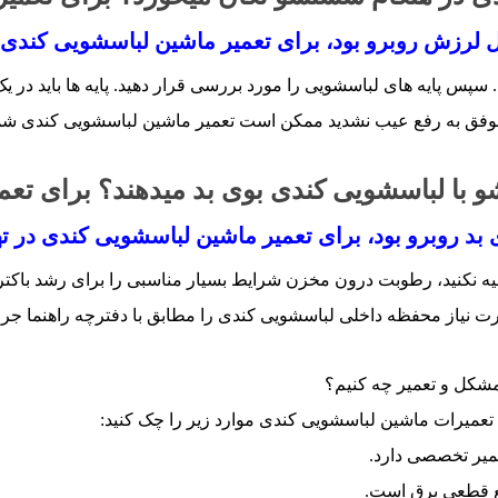
لرزش روبرو بود، برای تعمیر ماشین لباسشویی کندی م
. سپس پایه­ های لباسشویی را مورد بررسی قرار دهید. پایه­ ها باید در 
رتی که موفق به رفع عیب نشدید ممکن است تعمیر ماشین لباسشویی کندی ش
و با لباسشویی کندی بوی بد می­دهند؟ برای تعم
بد روبرو بود، برای تعمیر ماشین لباسشویی کندی در تهر
لیه نکنید، رطوبت درون مخزن شرایط بسیار مناسبی را برای رشد باکتری
 نیاز محفظه داخلی لباسشویی کندی را مطابق با دفترچه راهنما جرم
شکل و تعمیر چه کنیم؟
عمیرات ماشین لباسشویی کندی موارد زیر را چک کنید:
میر تخصصی دارد.
یع قطعی برق است.