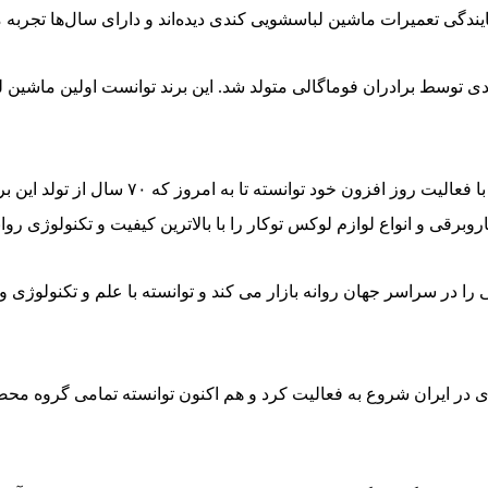
یندگی تعمیرات ماشین لباسشویی کندی دیده‌اند و دارای سال‌ها تجربه م
د برند کندی توسط برادران فوماگالی متولد شد. این برند توانست اولین ماشی
پس از موفقیت این محصول و استقبال از این مد
ی و انواع لوازم لوکس توکار را با بالاترین کیفیت و تکنولوژی روانه ب
یانه تعداد ۱۰.۰۰۰.۰۰۰ انواع لوازم خانگی را در سراسر جهان روانه بازار می کند و توانسته
 رسمی با نام تجاری کندی در ایران شروع به فعالیت کرد و هم اکنون توانسته تمام