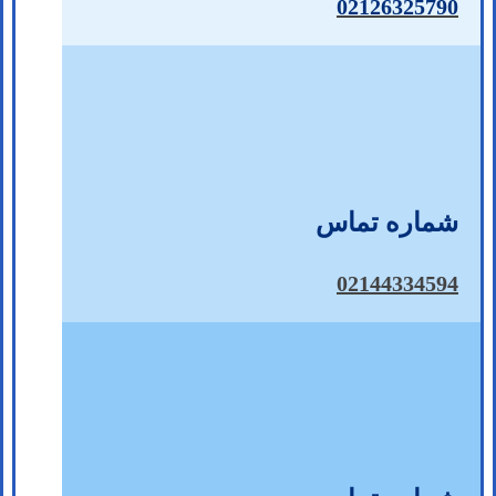
02126325790
شماره تماس
02144334594