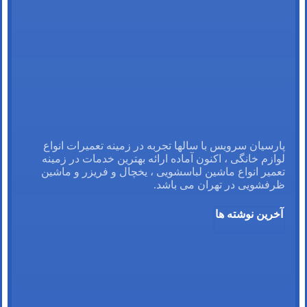
پارسیان سرویس با سالها تجربه در زمینه تعمیرات انواع
لوازم خانگی ، اکنون آماده ارائه بهترین خدمات در زمینه
تعمیر انواع ماشین لباسشویی ، یخچال و فریزر و ماشین
ظرفشویی در تهران می باشد.
آخرین نوشته ها