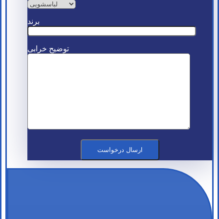
برند
توضیح خرابی