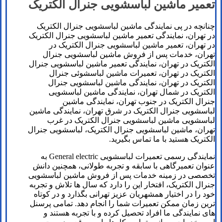
تعمیر ماشین لباسشویی جنرال الکتریک
چنانچه در پی نمایندگی ماشین لباسشویی جنرال الکتریک
در تهران، نمایندگی تعمیر ماشین لباسشویی جنرال الکتریک
در تهران، تعمیر ماشین لباسشویی جنرال الکتریک در
تهران، خدمات پس از فروش ماشین لباسشویی جنرال
الکتریک در تهران، نمایندگی تعمیر ماشین لباسشویی جنرال
الکتریک در تهران، تعمیرات ماشین لباسشوئی جنرال
الکتریک در تهران، نمایندگی ماشین لباسشویی جنرال
الکتریک در شمال تهران، نمایندگی ماشین لباسشویی
جنرال الکتریک در جنوب تهران، نمایندگی ماشین
لباسشویی جنرال الکتریک در شرق تهران، نمایندگی ماشین
لباسشویی ماشین لباسشویی جنرال الکتریک در غرب
تهران، ماشین لباسشویی جنرال الکتریک، لباسشویی جنرال
الکتریک هستید با ما تماس بگیرید.
نمایندگی رسمی تعمیرات لباسشویی General electric به
عنوان تعمیرگاهی با سابقه و تجربه طولانی، همچنین دانش
تخصصی در زمینه خدمات پس از فروش ماشین لباسشویی
جنرال الکتریک، افتخار این را دارد که سال ها تلاش و تجربه
خود را در اختیار همشهریان عزیز تهرانی بگذارد و در کوتاه
ترین زمان ممکن تعمیرات شما را انجام دهد. تمامی پرسنل
های نمایندگی ما افراد تحصیل کرده و با تجربه هستند و