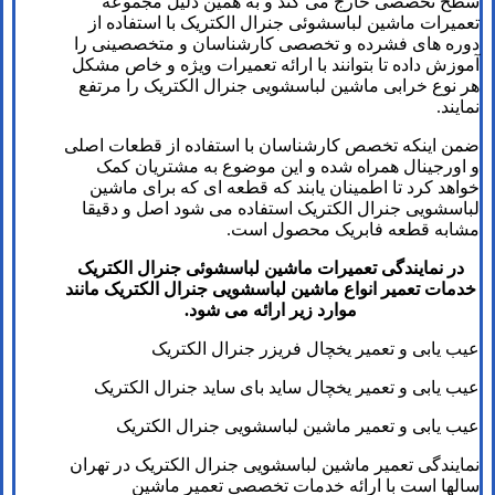
سطح تخصصی خارج می کند و به همین دلیل مجموعه
تعمیرات ماشین لباسشوئی جنرال الکتریک با استفاده از
دوره های فشرده و تخصصی کارشناسان و متخصصینی را
آموزش داده تا بتوانند با ارائه تعمیرات ویژه و خاص مشکل
هر نوع خرابی ماشین لباسشویی جنرال الکتریک را مرتفع
نمایند.
ضمن اینکه تخصص کارشناسان با استفاده از قطعات اصلی
و اورجینال همراه شده و این موضوع به مشتریان کمک
خواهد کرد تا اطمینان یابند که قطعه ای که برای ماشین
لباسشویی جنرال الکتریک استفاده می شود اصل و دقیقا
مشابه قطعه فابریک محصول است.
در نمایندگی تعمیرات ماشین لباسشوئی جنرال الکتریک
خدمات تعمیر انواع ماشین لباسشویی جنرال الکتریک مانند
موارد زیر ارائه می شود.
عیب یابی و تعمیر یخچال فریزر جنرال الکتریک
عیب یابی و تعمیر یخچال ساید بای ساید جنرال الکتریک
عیب یابی و تعمیر ماشین لباسشویی جنرال الکتریک
نمایندگی تعمیر ماشین لباسشویی جنرال الکتریک در تهران
سال­ها است با ارائه خدمات تخصصی تعمیر ماشین