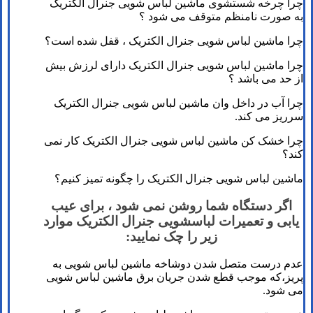
چرا چرخه شستشوی ماشین لباس شویی جنرال الکتریک
به صورت نامنظم متوقف می شود ؟
چرا ماشین لباس شویی جنرال الکتریک ، قفل شده است؟
چرا ماشین لباس شویی جنرال الکتریک دارای لرزش بیش
از حد می باشد ؟
چرا آب در داخل وان ماشین لباس شویی جنرال الکتریک
سرریز می کند.
چرا خشک کن ماشین لباس شویی جنرال الکتریک کار نمی
کند؟
ماشین لباس شویی جنرال الکتریک را چگونه تمیز کنیم؟
اگر دستگاه شما روشن نمی شود ، برای عیب
یابی و تعمیرات لباسشویی جنرال الکتریک موارد
زیر را چک نمایید:
عدم درست متصل شدن دوشاخه ماشین لباس شویی به
پریز،که موجب قطع شدن جریان برق ماشین لباس شویی
می شود.