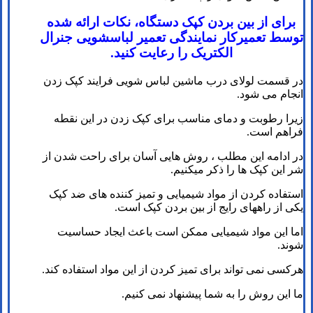
برای از بین بردن کپک دستگاه، نکات ارائه شده
توسط تعمیرکار نمایندگی تعمیر لباسشویی جنرال
الکتریک را رعایت کنید.
در قسمت لولای درب ماشین لباس شویی فرایند کپک زدن
انجام می شود.
زیرا رطوبت و دمای مناسب برای کپک زدن در این نقطه
فراهم است.
در ادامه این مطلب ، روش هایی آسان برای راحت شدن از
شر این کپک ها را ذکر می­کنیم.
استفاده کردن از مواد شیمیایی و تمیز کننده های ضد کپک
یکی از راه­های رایج از بین بردن کپک است.
اما این مواد شیمیایی ممکن است باعث ایجاد حساسیت
شوند.
هرکسی نمی تواند برای تمیز کردن از این مواد استفاده کند.
ما این روش را به شما پیشنهاد نمی کنیم.