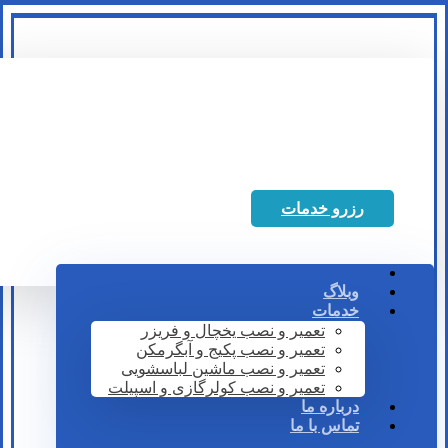
رزرو خدمات
وبلاگ
خدمات
تعمیر و نصب یخچال و فریزر
تعمیر و نصب پکیج و آبگرمکن
تعمیر و نصب ماشین لباسشویی
تعمیر و نصب کولرگازی و اسپیلت
درباره ما
تماس با ما