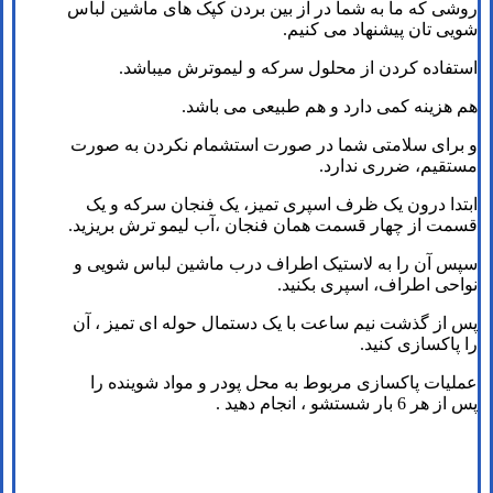
روشی که ما به شما در از بین بردن کپک های ماشین لباس
شویی تان پیشنهاد می کنیم.
استفاده کردن از محلول سرکه و لیموترش می­باشد.
هم هزینه کمی دارد و هم طبیعی می باشد.
و برای سلامتی شما در صورت استشمام نکردن به صورت
مستقیم، ضرری ندارد.
ابتدا درون یک ظرف اسپری تمیز، یک فنجان سرکه و یک
قسمت از چهار قسمت همان فنجان ،آب لیمو ترش بریزید.
سپس آن را به لاستیک اطراف درب ماشین لباس شویی و
نواحی اطراف، اسپری بکنید.
پس از گذشت نیم ساعت با یک دستمال حوله ای تمیز ، آن
را پاکسازی کنید.
عملیات پاکسازی مربوط به محل پودر و مواد شوینده را
پس از هر 6 بار شستشو ، انجام دهید .