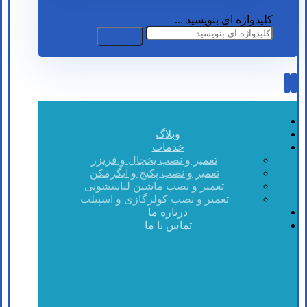
کلیدواژه ای بنویسید ...
وبلاگ
خدمات
تعمیر و نصب یخچال و فریزر
تعمیر و نصب پکیج و آبگرمکن
تعمیر و نصب ماشین لباسشویی
تعمیر و نصب کولرگازی و اسپیلت
درباره ما
تماس با ما