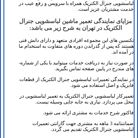
لباسشویی جنرال الکتریک همراه با سرویس و رفع عیب در
خدمت مشتریان عزیز است.
مزایای نمایندگی تعمیر ماشین لباسشویی جنرال
الکتریک در تهران به شرح زیر می باشد:
تکنسین­ های این مجموعه افرادی متعهد و دارای دانش فنی
هستند که پس از گذراندن دوره­ های متفاوت به استخدام ما
در آمده­ اند.
در صورت نیاز به دریافت خدمات می­توانید با یکی از شماره­
های مندرج در پایین صفحه تماس بگیرید.
در نمایندگی تعمیرات لباسشویی جنرال الکتریک از قطعات
فابریک و اصل استفاده می شود.
تعمیرکار لباسشویی جنرال الکتریک به تعمیر لباسشویی در
محل می پردازد. نیازی به جابه جایی وسیله نیست.
فاکتور شرح خدمات به مشتری ارائه می شود.
ضمانتنامه 3 ماهه به مشتری جهت گارانتی تعمیرات
لباسشویی جنرال الکتریک تقدیم می گردد.