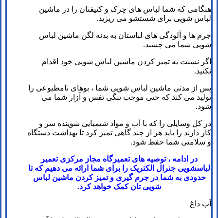
هنگامی که شما لباس های چرک و کثیفتان را در ماشین
لباس شویی برای شستشو می ریزید.
جرم ها و آلودگی های لباستان به بدنه لگن ماشین لباس
شویی شما می چسبد.
اگر نسبت به تمیز کردن ماشین لباس شویی خود اقدام
نکنید.
پس از مدتی ماشین لباس شویی شما ، بوهای نامطبوعی را
تولید می کند که حتی موجب تنگی نفس و آزار شما می
شود.
در کل وسایلی را که با آب و مواد شیمیایی شوینده سر و
کار دارند را باید هر از چند گاهی تمیز کرد تا بهداشت دستگاه
و سلامتی شما حفظ شود.
در ادامه ، توصیه های تعمیرگاه مجاز مرکزی تعمیر
لباسشویی جنرال الکتریک را برای شما ارائه می دهیم که تا
حدودی به شما در جرم گیری و تمیز کردن ماشین لباس
شویی تان کمک خواهد کرد.
آب داغ