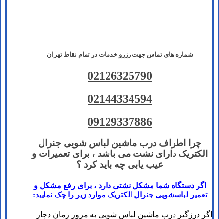
شماره های تماس​ جهت رزرو خدمات در تمام نقاط تهران
02126325790
02144334594
09129337886
چرا اطراف درب ماشین لباس شویی جنرال
الکتریک دارای نشت می باشد ، برای تعمیرات و
عیب یابی چه باید کرد ؟
اگر دستگاه شما مشکل نشتی دارد ، برای رفع مشکل و
تعمیر لباسشویی جنرال الکتریک موارد زیر را چک نمایید:
اگر درزگیر درب ماشین لباس شویی به مرور زمان دچار