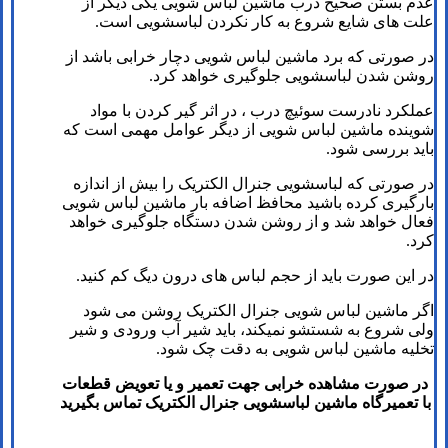
عدم بستن صحیح درب ماشین لباس شویی یکی دیگر از
علت­ های شایع شروع به کار نکردن لباسشویی است.
در صورتی که برد ماشین لباس شویی دچار خرابی باشد از
روشن شدن لباسشویی جلوگیری خواهد کرد.
عملکرد نادرست سوئیچ درب ، در اثر گیر کردن با مواد
شوینده ماشین لباس شویی از دیگر عوامل مهمی است که
باید بررسی شود.
در صورتی که لباسشویی جنرال الکتریک را بیش از اندازه
بارگیری کرده باشید محافظ اضافه بار ماشین لباس شویی
فعال خواهد شد و از روشن شدن دستگاه جلوگیری خواهد
کرد.
در این صورت باید از حجم لباس­ های درون دیگ کم کنید.
اگر ماشین لباس شویی جنرال الکتریک روشن می شود
ولی شروع به شستشو نمی­کند، باید شیر آب ورودی و شیر
تخلیه ماشین لباس شویی به دقت چک شود.
در صورت مشاهده خرابی جهت تعمیر و یا تعویض قطعات
با تعمیرگاه ماشین لباسشویی جنرال الکتریک تماس بگیرید