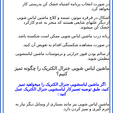
در صورت انتخاب برنامه اشتباه خشک کن بدرستی کار
نخواهد کرد.
اشکال در قرقره موتور، تسمه و کلاچ ماشین لباس شویی
از دیگر علت­های شایعی هستند که منجر به عدم کارکرد
خشک کن می­شوند.
زبانه درب ماشین لباس شویی ممکن است شکسته باشد.
در صورت مشاهده شکستگی اقدام به تعویض آن کنید.
از سالم بودن فیوز حرارتی و ترموستات ماشین لباسشویی
مطمئن شوید.
ماشین لباس شویی جنرال الکتریک را چگونه تمیز
کنیم؟
اگر ماشین لباسشویی جنرال الکتریک را میخواهید تمیز
کنید، طبق توصیه تعمیرکار لباسشویی جنرال الکتریک عمل
کنید :
ماشین لباس شویی نیز مانند بسیاری از وسایل دیگر نیاز به
جرم گیری و تمیز کردن دارد.