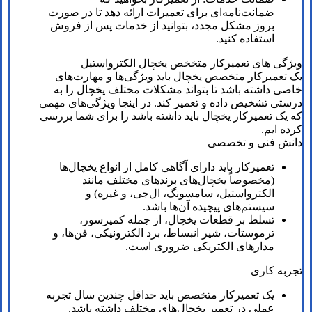
ضمانت‌نامه‌ای برای تعمیرات ارائه دهد تا در صورت
بروز مشکل مجدد، بتوانید از خدمات پس از فروش
استفاده کنید.
ویژگی های تعمیرکار متخخص یخچال الکترواستیل
یک تعمیرکار متخصص یخچال باید ویژگی‌ها و مهارت‌های
خاصی داشته باشد تا بتواند مشکلات مختلف یخچال‌ را به
درستی تشخیص داده و تعمیر کند. در اینجا ویژگی‌های مهمی
که یک تعمیرکار یخچال باید داشته باشد را برای شما بررسی
کرده ایم.
دانش فنی و تخصصی
تعمیرکار باید دارای آگاهی کامل از انواع یخچال‌ها
(مخصوصاً یخچال‌های برندهای مختلف مانند
الکترواستیل، سامسونگ، ال‌جی، و غیره) و
سیستم‌های پیچیده آن‌ها باشد.
تسلط بر قطعات یخچال، از جمله کمپرسور،
ترموستات، شیر انبساط، برد الکترونیکی، فن‌ها، و
مدارهای الکتریکی ضروری است.
تجربه کاری
یک تعمیرکار متخصص باید حداقل چندین سال تجربه
عملی در تعمیر یخچال‌های مختلف داشته باشد.