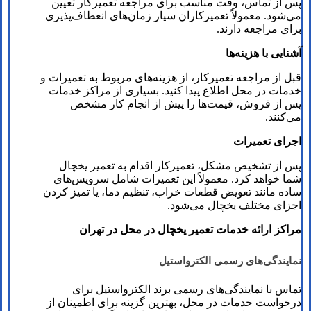
پس از تماس، وقت مناسب برای مراجعه تعمیرکار تعیین
می‌شود. معمولاً تعمیرکاران سیار زمان‌های انعطاف‌پذیری
برای مراجعه دارند.
آشنایی با هزینه‌ها
قبل از مراجعه تعمیرکار، از هزینه‌های مربوط به تعمیرات و
خدمات در محل اطلاع پیدا کنید. بسیاری از مراکز خدمات
پس از فروش، قیمت‌ها را پیش از انجام کار مشخص
می‌کنند.
اجرای تعمیرات
پس از تشخیص مشکل، تعمیرکار اقدام به تعمیر یخچال
شما خواهد کرد. معمولاً این تعمیرات شامل سرویس‌های
ساده مانند تعویض قطعات خراب، تنظیم دما، یا تمیز کردن
اجزای مختلف یخچال می‌شود.
مراکز ارائه خدمات تعمیر یخچال در محل در تهران
نمایندگی‌های رسمی الکترواستیل
تماس با نمایندگی‌های رسمی برند الکترواستیل برای
درخواست خدمات در محل، بهترین گزینه برای اطمینان از