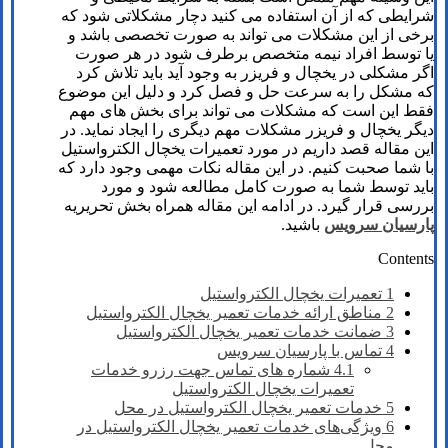
شرایطی که از آن استفاده می کنید دچار مشکلاتی شود که
برخی از این مشکلات می تواند به صورت تخصصی باشد و
یا توسط افراد نیمه متخصص برطرف شود در هر صورت
اگر مشکلی در یخچال و فریزر به وجود آید باید تلاش کرد
که مشکل را به سرعت حل و فصل کرد و دلیل این موضوع
فقط این است که مشکلات می تواند برای بخش های مهم
دیگر یخچال و فریزر مشکلات مهم دیگری را ایجاد نماید. در
این مقاله قصد داریم در مورد تعمیرات یخچال الکترواستیل
با شما صحبت کنیم. در این مقاله نکات مهمی وجود دارد که
باید توسط شما به صورت کامل مطالعه شود و مورد
بررسی قرار گیرد. در ادامه این مقاله همراه بخش تحریریه
پارسیان سرویس
باشید.
Contents
1
تعمیرات یخچال الکترواستیل
2
مناطق ارائه خدمات تعمیر یخچال الکترواستیل
3
ضمانت خدمات تعمیر یخچال الکترواستیل
4
تماس با پارسیان سرویس
4.1
شماره های تماس​ جهت رزرو خدمات
تعمیرات یخچال الکترواستیل
5
خدمات تعمیر یخچال الکترواستیل در محل
6
ویژگی‌های خدمات تعمیر یخچال الکترواستیل در
محل