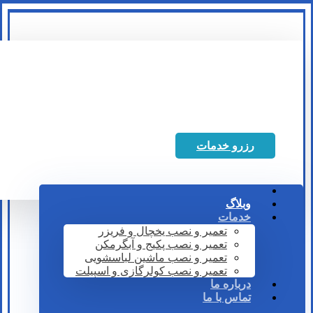
رزرو خدمات
وبلاگ
خدمات
تعمیر و نصب یخچال و فریزر
تعمیر و نصب پکیج و آبگرمکن
تعمیر و نصب ماشین لباسشویی
تعمیر و نصب کولرگازی و اسپیلت
درباره ما
تماس با ما