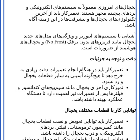
یخچال‌های امروزی معمولاً به سیستم‌های الکترونیکی و
بردهای پیچیده مجهز هستند. تعمیرکار باید از آخرین
تکنولوژی‌های یخچال‌ها و پیشرفت‌ها در این زمینه آگاه
باشد.
آشنایی با سیستم‌های اینورتر و ویژگی‌های مدل‌های جدید
یخچال مانند فریزرهای بدون برفک (No Frost) و یخچال‌های
هوشمند از ضروریات است.
دقت و توجه به جزئیات
تعمیرکار باید در هنگام انجام تعمیرات دقت زیادی به
خرج دهد تا هیچ‌گونه آسیبی به سایر قطعات یخچال
وارد نشود.
تمیزکاری اجزای یخچال مانند سیم‌پیچ‌های کندانسور و
فیلترها پس از تعمیرات نیز اهمیت دارد تا دستگاه
عملکرد بهینه داشته باشد.
توانایی کار با قطعات مختلف یخچال
تعمیرکار باید توانایی تعویض و نصب قطعات یخچال
مانند کمپرسور، ترموستات، فیلتر، بردهای
الکترونیکی، و درب یخچال را داشته باشد.
توانایی استفاده از قطعات یدکی اورجینال و مطمئن