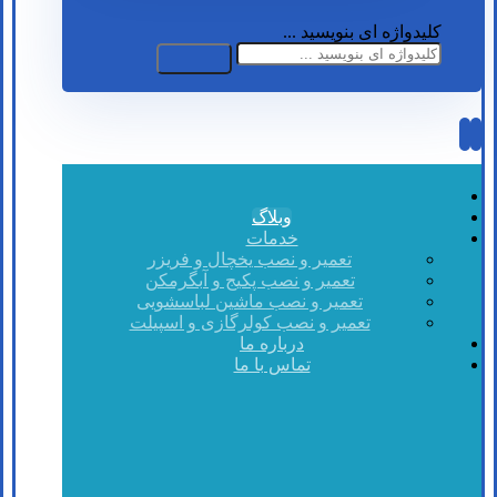
کلیدواژه ای بنویسید ...
وبلاگ
خدمات
تعمیر و نصب یخچال و فریزر
تعمیر و نصب پکیج و آبگرمکن
تعمیر و نصب ماشین لباسشویی
تعمیر و نصب کولرگازی و اسپیلت
درباره ما
تماس با ما