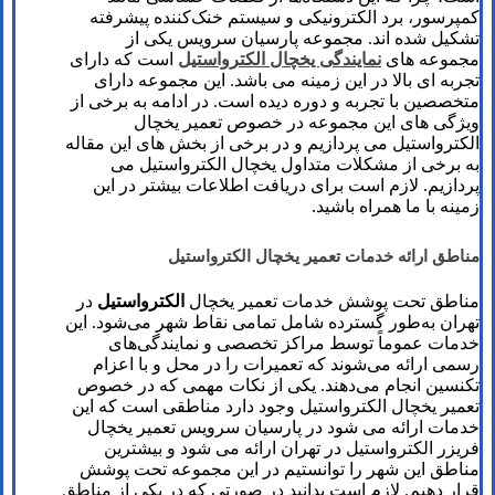
کمپرسور، برد الکترونیکی و سیستم خنک‌کننده پیشرفته
تشکیل شده‌ اند. مجموعه پارسیان سرویس یکی از
مجموعه های
نمایندگی یخچال الکترواستیل
است که دارای
تجربه ای بالا در این زمینه می باشد. این مجموعه دارای
متخصصین با تجربه و دوره دیده است. در ادامه به برخی از
ویژگی های این مجموعه در خصوص تعمیر یخچال
الکترواستیل می پردازیم و در برخی از بخش های این مقاله
به برخی از مشکلات متداول یخچال الکترواستیل می
پردازیم. لازم است برای دریافت اطلاعات بیشتر در این
زمینه با ما همراه باشید.
مناطق ارائه خدمات تعمیر یخچال الکترواستیل
مناطق تحت پوشش خدمات تعمیر یخچال
الکترواستیل
در
تهران به‌طور گسترده شامل تمامی نقاط شهر می‌شود. این
خدمات عموماً توسط مراکز تخصصی و نمایندگی‌های
رسمی ارائه می‌شوند که تعمیرات را در محل و با اعزام
تکنسین انجام می‌دهند. یکی از نکات مهمی که در خصوص
تعمیر یخچال الکترواستیل وجود دارد مناطقی است که این
خدمات ارائه می شود در پارسیان سرویس تعمیر یخچال
فریزر الکترواستیل در تهران ارائه می شود و بیشترین
مناطق این شهر را توانستیم در این مجموعه تحت پوشش
قرار دهیم. لازم است بدانید در صورتی که در یکی از مناطق