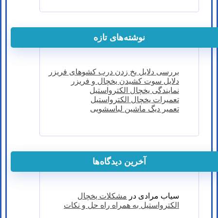
نوشته‌های تازه
بررسی دلایل یخ زدن درب کشوهای فریزر
دلایل سوت کشیدن یخچال و فریزر
نمایندگی یخچال الکترواستیل
تعمیرات یخچال الکترواستیل
تعمیر دیگ ماشین لباسشویی
آخرین دیدگاه‌ها
سیاب مرادی
در
مشکلات یخچال
الکترواستیل به همراه راه حل و نکات