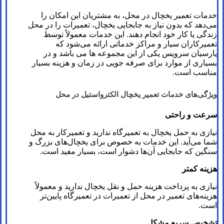
خدمات تعمیر یخچال در محل، به مشتریان این امکان را
می‌دهد که بدون نیاز به جابجایی یخچال، تعمیرات را در محل
زندگی یا کار خود انجام دهند. این خدمات معمولاً توسط
تعمیرکاران سیار و مراکز خدماتی ارائه می‌شود که
پارسیان سرویس یکی از این مجموعه ها می باشد و در
بسیاری از موارد برای صرفه‌ جویی در زمان و هزینه بسیار
مناسب است.
ویژگی‌های خدمات تعمیر یخچال
الکترواستیل
در محل
سرعت و راحتی
نیازی به حمل یخچال به تعمیرگاه ندارید و تعمیرکار به محل
شما می‌آید. این خدمات به خصوص برای یخچال‌های بزرگ و
سنگین که جابجایی آن‌ها دشوار است، بسیار مفید است.
هزینه کمتر
نیازی به پرداخت هزینه‌ حمل و نقل یخچال ندارید و معمولاً
هزینه‌های تعمیر در محل از تعمیرات در تعمیرگاه پایین‌تر
است.
تشخیص سریع مشکل