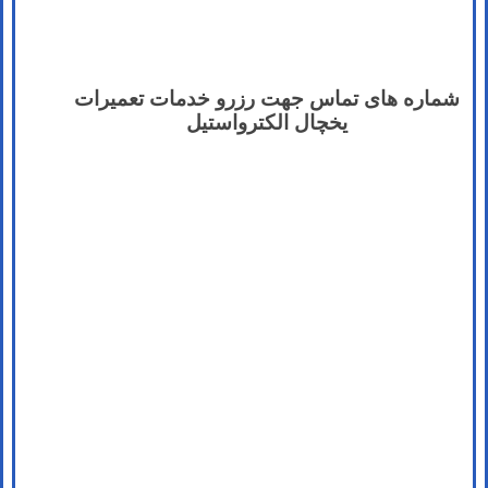
شماره های تماس​ جهت رزرو خدمات تعمیرات
یخچال الکترواستیل