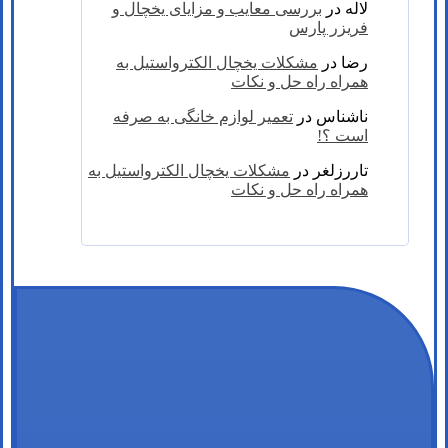
لاله
در
بررسی معایب و مزایای یخچال و
فریزر پارس
رضا
در
مشکلات یخچال الکترواستیل به
همراه راه حل و نکات
ناشناس
در
تعمیر لوازم خانگی به صرفه
است ؟!
تاررزلغر
در
مشکلات یخچال الکترواستیل به
همراه راه حل و نکات