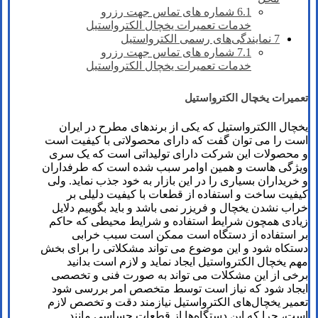
6.1
شماره های تماس​ جهت رزرو
خدمات تعمیرات یخچال الکترواستیل
7
نمایندگی‌های رسمی الکترواستیل
7.1
شماره های تماس​ جهت رزرو
خدمات تعمیرات یخچال الکترواستیل
تعمیرات یخچال الکترواستیل
یخچال االکترواستیل که یکی از برندهای مطرح در ایران
است را می توان گفت که دارای محصولاتی با کیفیت است
و محصولات این شرکت دارای تولیداتی است که یک سری
ویژگی هاست و همین اوامر سبب شده است که طرفداران
و خریداران بسیاری را در این بازار به خود جذب نماید. ولی
کیفیت ساخت و استفاده از قطعات با کیفیت دلیلی بر
خراب نشدن یخچال و فریزر نمی باشد و باید بگوییم دلایل
زیادی همچون شرایط استفاده و شرایط محیطی که حاکم
بر استفاده از دستگاه است ممکن است سبب خرابی
دستکاه شود و این موضوع می تواند مشکلاتی را برای بخش
مهم یخچال الکترواستیل ایجاد نماید و لازم است بدانید
برخی از این مشکلات می تواند به صورت فنی و تخصصی
ایجاد شود که نیاز است توسط متخصص امر بررسی شود
تعمیر یخچال‌های الکترواستیل نیازمند دقت و تخصص لازم
است، چرا که این دستگاه‌ها از قطعات حساسی مانند