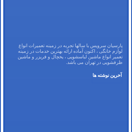
پارسیان سرویس با سالها تجربه در زمینه تعمیرات انواع
لوازم خانگی ، اکنون آماده ارائه بهترین خدمات در زمینه
تعمیر انواع ماشین لباسشویی ، یخچال و فریزر و ماشین
ظرفشویی در تهران می باشد.
آخرین نوشته ها