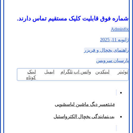
شماره فوق قابلیت کلیک مستقیم تماس دارند.
Adminfix
ژانویه 11, 2025
راهنمای یخچال و فریزر
پارسیان سرویس
توئیتر
لینکدین
واتس اپ
تلگرام
ایمیل
لینک
کوتاه
تعمیر دیگ ماشین لباسشویی
قبلی
نمایندگی یخچال الکترواستیل
بعدی