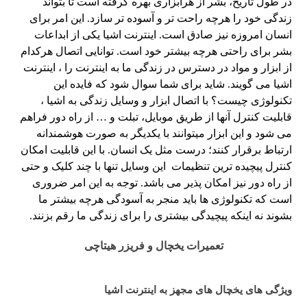
در طول تاریخ، بشر از هرابزاری بهره گرفته است تا بتواند
زندگی خود را هرچه راحت تر و آسوده تر سازد. این امر برای
انسان امروزه نیز صادق است. اینترنت اشیا یکی از ابداعات
بشر برای راحتی هرچه بیشتر خود است. توانایی اتصال هرکدام
از ابزار و مواد در دسترس در زندگی ما به اینترنت را ، اینترنت
اشیا می گویند. شاید برای شما سوال شود که فایده این
تکنولوژی چیست؟ با اتصال ابزار و وسایل زندگی به اشیا ،
قابلیت کنترل آنها از طریق موبایل، تبلت و … از راه دور فراهم
می شود و این ابزار میتوانند با یکدیگر به صورت هوشمندانه
ارتباط برقرار کنند؛ درست مثل یک انسان. با این قابلیت امکان
کنترل پیچیده ترین تنظیمات این وسایل تنها با چند کلیک و حتی
از راه دور نیز امکان پذیر می باشد. توجه به این امر ضروری
است که تکنولوژی ها باید منجر به آسودگی هرچه بیشتر ما
بشوند نه اینکه پیچیدگی بیشتری را برای زندگی ما رقم بزنند.
تعمیرات یخچال و فریزر هیتاچی
ویژگی های یخچال های مجهز به اینترنت اشیا