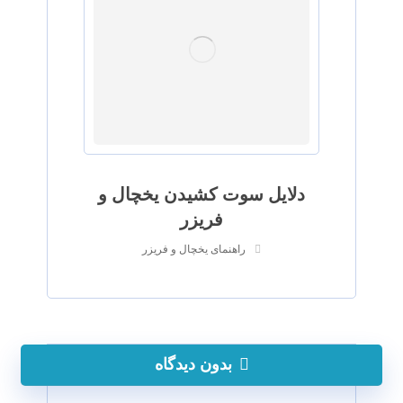
دلایل سوت کشیدن یخچال و
فریزر
راهنمای یخچال و فریزر
بدون دیدگاه