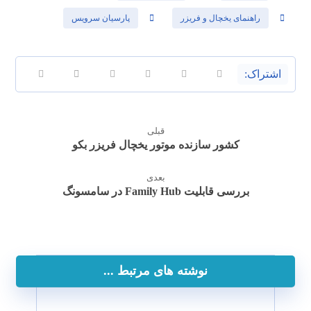
راهنمای یخچال و فریزر
پارسیان سرویس
قبلی
کشور سازنده موتور یخچال فریزر بکو
بعدی
بررسی قابلیت‌ Family Hub در سامسونگ
نوشته های مرتبط ...