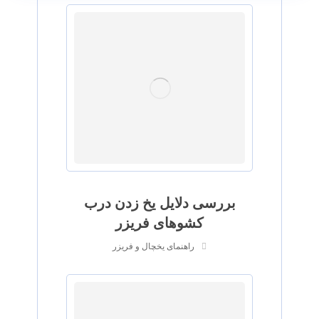
بررسی دلایل یخ زدن درب
کشوهای فریزر
راهنمای یخچال و فریزر