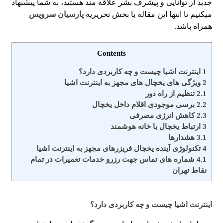
جدید از توانایی و پیشرف بشر علاقه مند هستید، به شما پیشنهاد
میکنیم تا انتها این مقاله با بخش تحریریه
پارسیان سرویس
همراه باشد.
Contents
1
اینترنت اشیا چیست و چه کاربردی دارد؟
2
ویژگی های یخچال های مجهز به اینترنت اشیا
2.1
تنظیم از راه دور
2.2
برسی موجودی اقلام داخل یخچال
2.3
کاهش انرژی مصرفی
3
ارتباط یخچال با خانه هوشمند
3.1
هشدارها
4
تکنولوژی آینده یخچال فریزرهای مجهز به اینترنت اشیا
4.1
شماره های تماس​ جهت رزرو خدمات تعمیرات در تمام
نقاط تهران
اینترنت اشیا چیست و چه کاربردی دارد؟