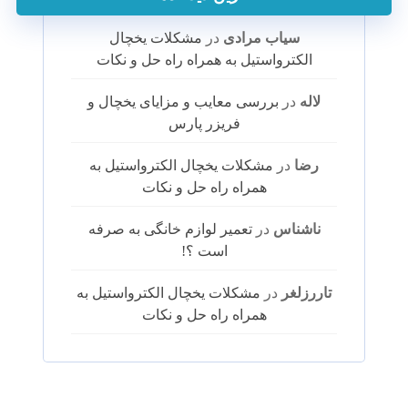
سیاب مرادی
در
مشکلات یخچال
الکترواستیل به همراه راه حل و نکات
لاله
در
بررسی معایب و مزایای یخچال و
فریزر پارس
رضا
در
مشکلات یخچال الکترواستیل به
همراه راه حل و نکات
ناشناس
در
تعمیر لوازم خانگی به صرفه
است ؟!
تاررزلغر
در
مشکلات یخچال الکترواستیل به
همراه راه حل و نکات