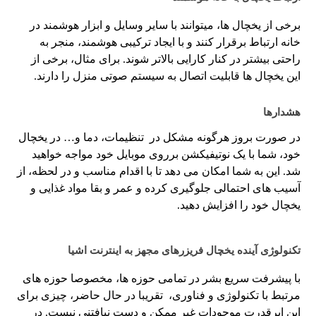
برخی از یخچال ها، میتوانند با سایر وسایل و ابزار هوشمند در
خانه ارتباط برقرار کنند و با ایجاد ترکیبی هوشمند، منجر به
راحتی بیشتر در کنار کارایی بالاتر شوند. برای مثال، برخی از
این یخچال ها قابلیت اتصال به سیستم صوتی منزل را دارند.
هشدارها
در صورت بروز هرگونه مشکل در تنظیمات، دما و… در یخچال
خود، شما با یک نوتیفیکشن برروی موبایل خود مواجه خواهید
شد. این به شما امکان می دهد تا با اقدام مناسب و در لحظه، از
آسیب های احتمالی جلوگیری کرده و عمر و بقا مواد غذایی و
یخچال خود را افزایش دهید.
تکنولوژی آینده یخچال فریزرهای مجهز به اینترنت اشیا
با پیشرفت سریع بشر در تمامی حوزه ها، مخصوصا حوزه های
مرتبط با تکنولوژی و فناوری، تقریبا در حال حاضر، چیزی برای
این ابرقدرت موجودات غیر ممکن و دست نیافتنی نیست. در