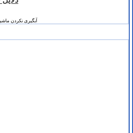
دلایل
آبگیری نکردن ماشی