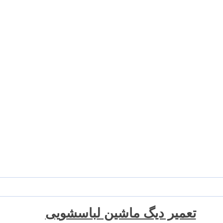
تعمیر دیگ ماشین لباسشویی