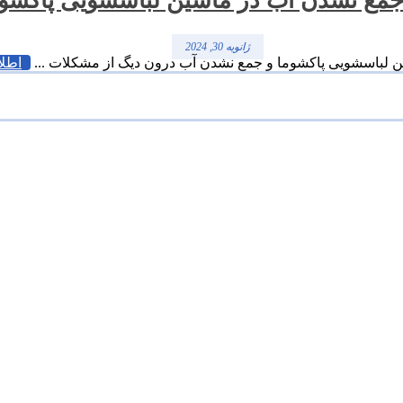
 جمع نشدن آب در ماشین لباسشویی پاکشو
ژانویه 30, 2024
ن لباسشویی پاکشوما و جمع نشدن آب درون دیگ از مشکلات ...
اطلا