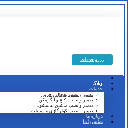
رزرو خدمات
وبلاگ
خدمات
تعمیر و نصب یخچال و فریزر
تعمیر و نصب پکیج و آبگرمکن
تعمیر و نصب ماشین لباسشویی
تعمیر و نصب کولرگازی و اسپیلت
درباره ما
تماس با ما