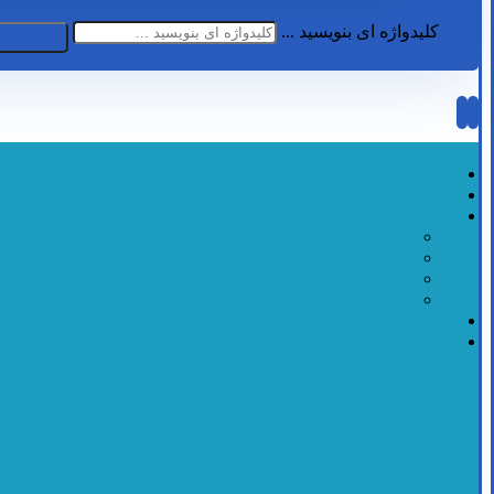
کلیدواژه ای بنویسید ...