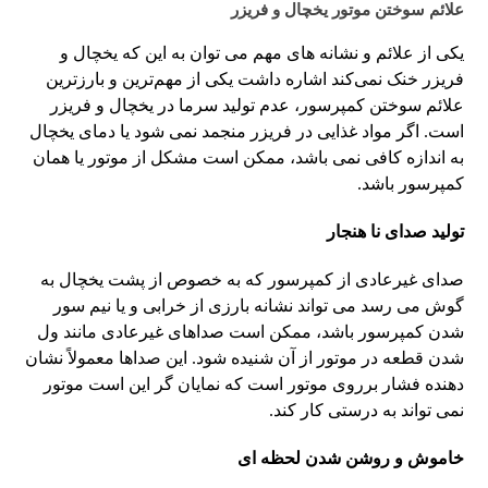
علائم سوختن موتور یخچال و فریزر
یکی از علائم و نشانه های مهم می توان به این که یخچال و
فریزر خنک نمی‌کند اشاره داشت یکی از مهم‌ترین و بارزترین
علائم سوختن کمپرسور، عدم تولید سرما در یخچال و فریزر
است. اگر مواد غذایی در فریزر منجمد نمی شود یا دمای یخچال
به اندازه کافی نمی باشد، ممکن است مشکل از موتور یا همان
کمپرسور باشد.
تولید صدای نا هنجار
صدای غیرعادی از کمپرسور که به خصوص از پشت یخچال به
گوش می رسد می تواند نشانه بارزی از خرابی و یا نیم سور
شدن کمپرسور باشد، ممکن است صداهای غیرعادی مانند ول
شدن قطعه در موتور از آن شنیده شود. این صداها معمولاً نشان‌
دهنده فشار برروی موتور است که نمایان گر این است موتور
نمی تواند به درستی کار کند.
خاموش و روشن شدن لحظه ای