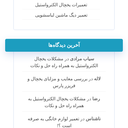
تعمیرات یخچال الکترواستیل
تعمیر دیگ ماشین لباسشویی
آخرین دیدگاه‌ها
سیاب مرادی
در
مشکلات یخچال
الکترواستیل به همراه راه حل و نکات
لاله
در
بررسی معایب و مزایای یخچال و
فریزر پارس
رضا
در
مشکلات یخچال الکترواستیل به
همراه راه حل و نکات
ناشناس
در
تعمیر لوازم خانگی به صرفه
است ؟!