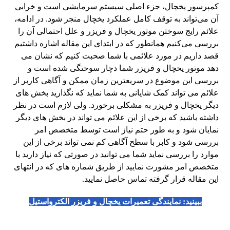
کمپرسور یخچال، جزء اصلی سیستم سرمایشی است و خرابی
آن می‌تواند به توقف کامل عملکرد یخچال منجر شود. در ادامه،
علائم رایج سوختن موتور یخچال و فریزر و علل احتمالی آن را
بررسی می‌کنیم همانطور که در ابتدای این مقاله اشاره داشتیم
قصد داریم در مورد علائمی با شما صحبت کنیم که نشان می
دهد موتور یخچال و فریزر شما دچار سوختگی شده است و
بررسی این موضوع در سریعترین زمان ممکن و آگاهی کاربر از
علائم می تواند کمک شایانی به شما نماید که نگذارید بخش های
دیگر یخچال و فریزر به مشکلی برخورد. ولی لازم است در نظر
داشته باشید که برخی از این علائم می تواند در بخش های دیگر
نمایان شود و به طور حتم نیاز است توسط متخصص امر
بررسی شود و کابر با سطح آگاهی کم نمی تواند برخی از این
موارد را بررسی نماید شما می توانید در صورتی که نیاز دارید با
متخصص امر مشورت نمایید از طریق شماره های که در انتهای
این مقاله قرار گرفته تماس حاصل نمایید.
ببینید:
نمایندگی تعمیرات یخچال و فریزر الکترواستیل