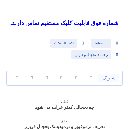
شماره فوق قابلیت کلیک مستقیم تماس دارند.
Adminfix
اکتبر 20, 2024
راهنمای یخچال و فریزر
قبلی
چه یخچالی کمتر خراب می شود
بعدی
تعریف ترموفیوز و ترمودیسک یخچال فریزر