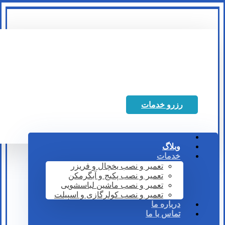
رزرو خدمات
وبلاگ
خدمات
تعمیر و نصب یخچال و فریزر
تعمیر و نصب پکیج و آبگرمکن
تعمیر و نصب ماشین لباسشویی
تعمیر و نصب کولرگازی و اسپیلت
درباره ما
تماس با ما