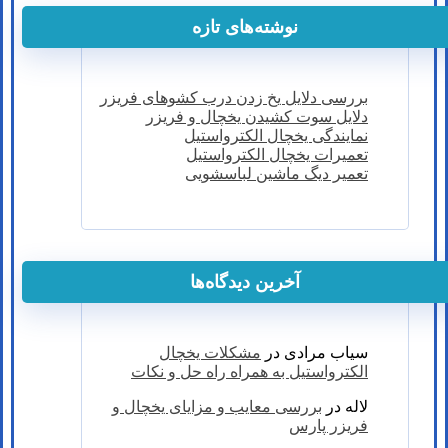
نوشته‌های تازه
بررسی دلایل یخ زدن درب کشوهای فریزر
دلایل سوت کشیدن یخچال و فریزر
نمایندگی یخچال الکترواستیل
تعمیرات یخچال الکترواستیل
تعمیر دیگ ماشین لباسشویی
آخرین دیدگاه‌ها
سیاب مرادی
در
مشکلات یخچال
الکترواستیل به همراه راه حل و نکات
لاله
در
بررسی معایب و مزایای یخچال و
فریزر پارس