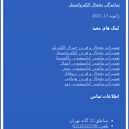
نمایندگی یخچال الکترواستیل
ژانویه 12, 2025
لینک های مفید
تعمیرات یخچال و فریزر جنرال الکتریک
تعمیرات یخچال و فریزر الکترواستیل
تعمیرات ماشین لباسشویی پاکشوما
تعمیرات ماشین لباسشویی آبسال
تعمیرات ماشین لباسشویی بوش
تعمیرات یخچال و فریزر پروفایل
تعمیرات یخچال و فریزر هیتاچی
تعمیرات ماشین لباسشویی دوو
اطلاعات تماس
مناطق 22 گانه تهران
تلفن: 02126325790