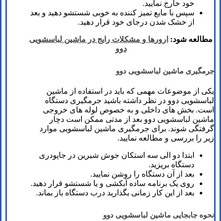
خود خارج نمایید.
سپس با مایع تمیز کننده به خوبی شستشو دهید و بعد
از خشک شدن درجای خود قرار دهید.
مطالعه شود:
ارورها و مشکلات رایج در ماشین لباسشویی
دوو
جرمگیری ماشین لباسشویی دوو
یکی از موضوعات مهمی که باید در استفاده از ماشین
لباسشویی دوو در نظر داشته باشید جرمگیری دستگاه
است. بخش های داخلی و به خصوص لوله های خروجی
ماشین لباسشویی دوو بعد از مدتی ممکن است دچار
گرفتگی شوند. برای جرمگیری ماشین لباسشویی موارد
زیر را بررسی و مطالعه نمایید.
ابتدا دو الی سه استکان جوش شیرین در جاپودری
دستگاه بریزید.
بعد از آن دستگاه را روشن نمایید.
روی یک برنامه ساده آبکشی و یا شستشو قرار دهید.
بعد از این کار زمانی بگذارید درب دستگاه باز بماند.
نحوه جابجایی ماشین لباسشویی دوو