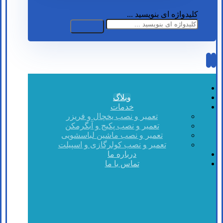
کلیدواژه ای بنویسید ...
وبلاگ
خدمات
تعمیر و نصب یخچال و فریزر
تعمیر و نصب پکیج و آبگرمکن
تعمیر و نصب ماشین لباسشویی
تعمیر و نصب کولرگازی و اسپیلت
درباره ما
تماس با ما