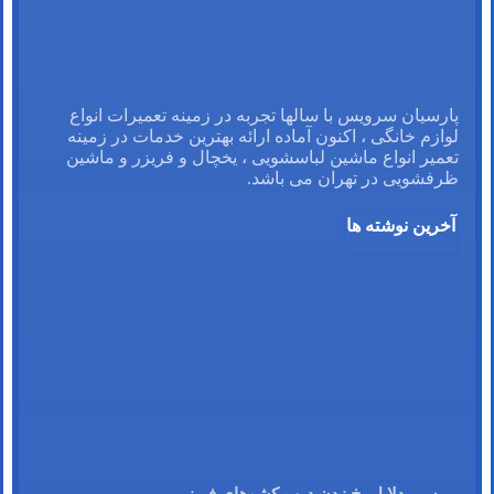
پارسیان سرویس با سالها تجربه در زمینه تعمیرات انواع
لوازم خانگی ، اکنون آماده ارائه بهترین خدمات در زمینه
تعمیر انواع ماشین لباسشویی ، یخچال و فریزر و ماشین
ظرفشویی در تهران می باشد.
آخرین نوشته ها
بررسی دلایل یخ زدن درب کشوهای فریزر