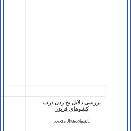
بررسی دلایل یخ زدن درب
کشوهای فریزر
راهنمای یخچال و فریزر