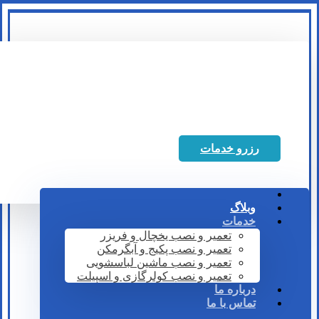
رزرو خدمات
وبلاگ
خدمات
تعمیر و نصب یخچال و فریزر
تعمیر و نصب پکیج و آبگرمکن
تعمیر و نصب ماشین لباسشویی
تعمیر و نصب کولرگازی و اسپیلت
درباره ما
تماس با ما