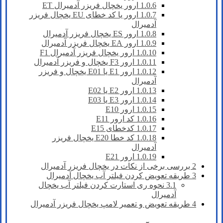
1.0.6
ارور یخچال فریزر آدمیرال ET
1.0.7
ارور یا کد خطای EU یخچال فریزر
آدمیرال
1.0.8
ارور ES یخچال فریزر آدمیرال
1.0.9
ارور EA یخچال فریزر آدمیرال
1.0.10
ارور یخچال فریزر آدمیرال F1
1.0.11
ارور F3 یخچال و فریزر آدمیرال
1.0.12
ارور E1 یا E01 یخچال و فریزر
آدمیرال
1.0.13
ارور E2 یا E02
1.0.14
ارور E3 یا E03
1.0.15
ارور E10
1.0.16
کد ارور E11
1.0.17
کدخطای E15
1.0.18
کد خطا E20 یخچال فریزر
آدمیرال
1.0.19
ارور E21
2
بررسی برخی از نکات در یخچال فریزر آدمیرال
3
طریقه تعویض کردن فیلتر آب یخچال آدمیرال
3.1
نحوه ری استارت کردن فیلتر آب یخچال
آدمیرال
4
طریقه تعویض و تعمیر لامپ یخچال فریزر آدمیرال