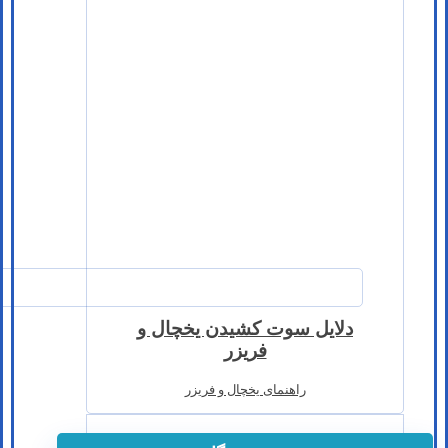
دلایل سوت کشیدن یخچال و
فریزر
راهنمای یخچال و فریزر