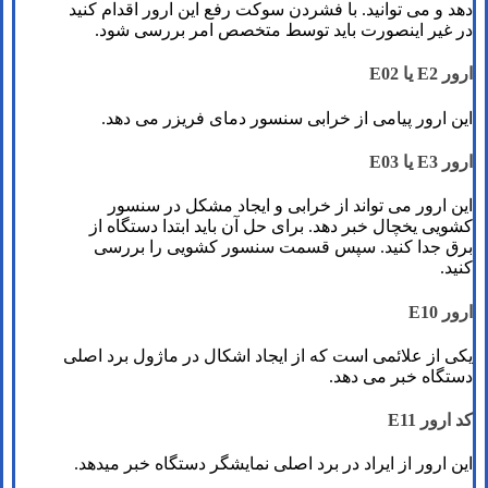
دهد و می توانید. با فشردن سوکت رفع این ارور اقدام کنید
در غیر اینصورت باید توسط متخصص امر بررسی شود.
ارور E2 یا E02
این ارور پیامی از خرابی سنسور دمای فریزر می دهد.
ارور E3 یا E03
این ارور می تواند از خرابی و ایجاد مشکل در سنسور
کشویی یخچال خبر دهد. برای حل آن باید ابتدا دستگاه از
برق جدا کنید. سپس قسمت سنسور کشویی را بررسی
کنید.
ارور E10
یکی از علائمی است که از ایجاد اشکال در ماژول برد اصلی
دستگاه خبر می دهد.
کد ارور E11
این ارور از ایراد در برد اصلی نمایشگر دستگاه خبر میدهد.