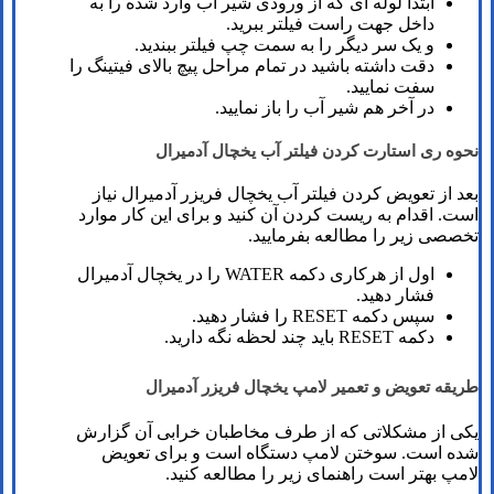
ابتدا لوله ای که از ورودی شیر آب وارد شده را به
داخل جهت راست فیلتر ببرید.
و یک سر دیگر را به سمت چپ فیلتر ببندید.
دقت داشته باشید در تمام مراحل پیچ بالای فیتینگ را
سفت نمایید.
در آخر هم شیر آب را باز نمایید.
نحوه ری استارت کردن فیلتر آب یخچال آدمیرال
بعد از تعویض کردن فیلتر آب یخچال فریزر آدمیرال نیاز
است. اقدام به ریست کردن آن کنید و برای این کار موارد
تخصصی زیر را مطالعه بفرمایید.
اول از هرکاری دکمه WATER را در یخچال آدمیرال
فشار دهید.
سپس دکمه RESET را فشار دهید.
دکمه RESET باید چند لحظه نگه دارید.
طریقه تعویض و تعمیر لامپ یخچال فریزر آدمیرال
یکی از مشکلاتی که از طرف مخاطبان خرابی آن گزارش
شده است. سوختن لامپ دستگاه است و برای تعویض
لامپ بهتر است راهنمای زیر را مطالعه کنید.