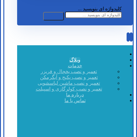
کلیدواژه ای بنویسید ...
وبلاگ
خدمات
تعمیر و نصب یخچال و فریزر
تعمیر و نصب پکیج و آبگرمکن
تعمیر و نصب ماشین لباسشویی
تعمیر و نصب کولرگازی و اسپیلت
درباره ما
تماس با ما