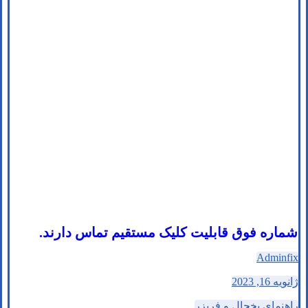
شماره فوق قابلیت کلیک مستقیم تماس دارند.
Adminfix
ژانویه 16, 2023
راهنمای یخچال و فریزر