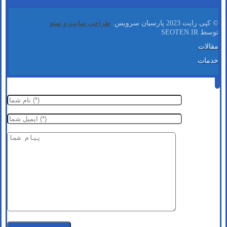
© کپی رایت 2023 پارسیان سرویس.
طراحی سایت و سئو
توسط SEOTEN.IR
مقالات
خدمات