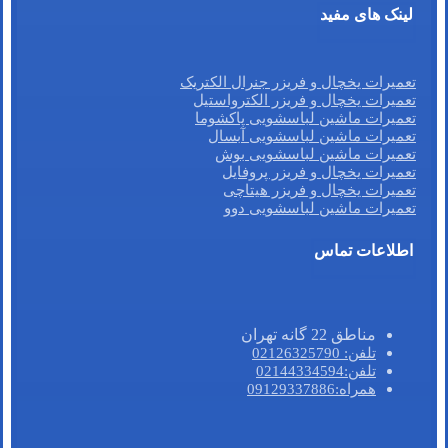
لینک های مفید
تعمیرات یخچال و فریزر جنرال الکتریک
تعمیرات یخچال و فریزر الکترواستیل
تعمیرات ماشین لباسشویی پاکشوما
تعمیرات ماشین لباسشویی آبسال
تعمیرات ماشین لباسشویی بوش
تعمیرات یخچال و فریزر پروفایل
تعمیرات یخچال و فریزر هیتاچی
تعمیرات ماشین لباسشویی دوو
اطلاعات تماس
مناطق 22 گانه تهران
تلفن: 02126325790
تلفن:02144334594
همراه:09129337886