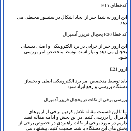
کدخطای E15
این ارور به شما خبر از ایجاد اشکال در سنسور محیطی می
دهد.
کد خطا E20 یخچال فریزر آدمیرال
این ارور خبر از خرابی در برد الکترونیکی و اصلی دیسپلی
یخچال می دهد و نیاز است توسط متخصص امر بررسی
شود.
ارور E21
باید توسط متخصص امر برد الکترونیکی اصلی و یخساز
دستگاه بررسی و رفع ایراد شود.
بررسی برخی از نکات در یخچال فریزر آدمیرال
ما تا این قسمت مقاله تلاش کردیم برخی از ارورهای
آدمرال را بررسی کنیم. در این بخش و ادامه مقاله قصد
داریم در مورد برخی از نکات راهبردی در خصوص برخی از
بخش های این دستگاه با شما صحبت کنیم. پیشنهاد می