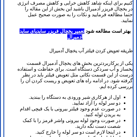
کنیم برای اینکه شاهد کاهش خرابی و کاهش مصرف انرژی
در یخچال فریزر آدمیرال باشید این بخش از این مقاله را
حتما مطالعه فرمایید و نکات را به صورت صحیح عمل
نمایید.
بهتر است مطالعه شود
تعمیر یخچال فریزر سایدیای ساید
آدمیرال
طریقه تعویض کردن فیلتر آب یخچال آدمیرال
یکی از پرکاربردترین بخش های یخچال آدمیرال قسمت
یخساز و آب سردکن دستگاه است. برای حفاظت و استفاده
درست از این قسمت نکاتی مثل تعویض فیلتر باید در نظر
گرفته شود. در ادامه راه های تعویض و ریست کردن آن را
بررسی کرده ایم.
اول از هرکاری شیر ورودی به دستگاه را ببندید.
دو سر لوله را آزاد نمایید.
در صورت عدم وجود فیلتر بیرونی با یک قیچی اقدام
به بریدن لوله کنید.
در صورت وجود لوله بیرونی واشر قرمز را با کمک
شصت دست نگه دارید.
در اینجا لازم است دو سر لوله را خارج کنید.