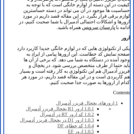
کیفیت در این دسته از لوازم خانگی است که با توجه به
حساسیت ها موجود در آن می تواند در دسته حساسترین
لوازم برقی قرار بگیرد. در این مقاله قصد داریم در مورد
ارورها و اشکالات احتمالی آدمیرال با شما صحبت کنیم، در
ادامه با
پارسیان سرویس
همراه باشید.
ارور
یکی از تکنولوژی هایی که در لوازم خانگی جدیدا کاربرد دارد
صفحه نمایش کد خطاست. این ارورها پیامی از ایراد به
وجود آمده در دستگاه به شما می دهد. که برخی از آن ها
باید حتما از طرف متخصص بررسی شود. در یخچال و
فریزر آدمیرال هم این تکنولوژی به کار رفته است و بسیار
هم کاربردی است و در این مقاله قصد داریم، در مورد هر
کدام از ارورها به صورت جدا صحبت کنیم.
Contents
1
ارورهای یخچال فریزر آدمیرال
1.0.1
ارور R1 یخچال فریزر آدمیرال
1.0.2
کد ارور RT در آدمیرال
1.0.3
ارور D1 در یخچال فریزر آدمیرال
1.0.4
کد خطای DF
1.0.5
ارور EF