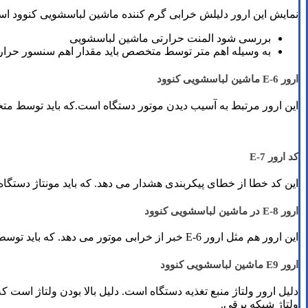
نمایش این ارور دلیلش خرابی گرم کننده ماشین لباسشویی کنوود اس
بررسی شود المنت حرارتی ماشین لباسشویی
به وسیله اهم متر توسط متخصص باید مقدار اهم سنسور حرا
ارور E-6 ماشین لباسشویی کنوود
این ارور مرتبط به آسیب دیدن موتور دستگاه است.که باید توسط مت
کد ارور E-7
این کد خطا از خطای پیکربندی هشدار می دهد. که باید مونتاژ دست
ارور E-8 در ماشین لباسشویی کنوود
این ارور هم مثل ارور E-6 خبر از خرابی موتور می دهد. که باید توسط متخصص امر بررسی شود.
ارور E9 ماشین لباسشویی کنوود
ولتاژ شبکه برقی.