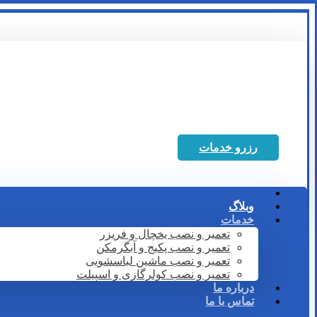
رزرو خدمات
وبلاگ
خدمات
تعمیر و نصب یخچال و فریزر
تعمیر و نصب پکیج و آبگرمکن
تعمیر و نصب ماشین لباسشویی
تعمیر و نصب کولرگازی و اسپیلت
درباره ما
تماس با ما