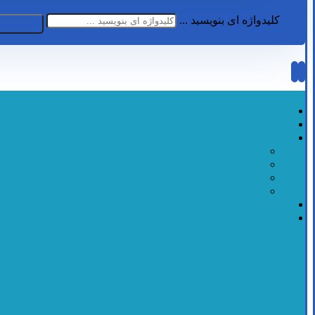
کلیدواژه ای بنویسید ...