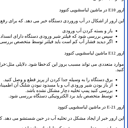
ارور E10 در ماشین لباسشویی کنوود
این ارور از اشکال در آب وروردی دستگاه خبر می دهد. که برای رفع آن 
باز و بسته کردن آب ورودی
سپس بررسی شود که فیلتر شیر ورودی دستگاه دارای انسداد
اگر دیدید فشار آب کم است باید فیلتر توسط متخصص بررسی
ارور E12 ماشین لباسشویی کنوود
موارد متعددی می تواند مسبب بروز این کدخطا شود. دلایلی مثل:خرا
کنید.
برق دستگاه را به وسیله جدا کردن از پریز قطع و وصل کنید.
از باز بودن شیر ورودی آب و یا مسدود نبودن شلنگ آن اطمینا
بررسی کنید پمپ تخلیه دچار مشکل نشده باشد.
توسط متخصص باید برد الکترونیکی دستگاه بررسی شود.
ارور E-21 در ماشین لباسشویی کنوود
این ارور خبر از ایجاد مشکل در تخلیه آب در حین شستشو می دهد. که 