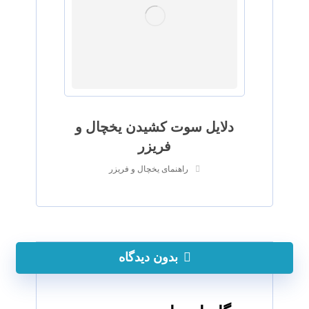
دلایل سوت کشیدن یخچال و
فریزر
راهنمای یخچال و فریزر
بدون دیدگاه