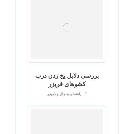
بررسی دلایل یخ زدن درب
کشوهای فریزر
راهنمای یخچال و فریزر