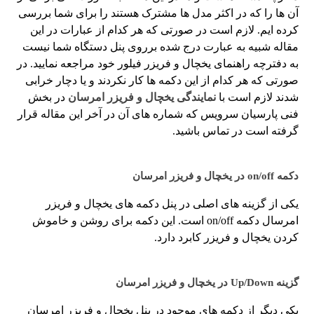
آن ها را که در اکثر مدل ها مشترک هستند را برای شما بررسی
کرده ایم. لازم است در صورتی که هر کدام از عبارات در این
مقاله شبیه به عبارت درج شده برروی پنل دستگاه شما نیست
به دفترچه راهنمای یخچال و فریزر فیلور خود مراجعه نمایید. در
صورتی که هر کدام از این دکمه ها کار نکردند و یا دچار خرابی
شدند لازم است با
نمایندگی یخچال و فریزر امرسان
در بخش
فنی پارسیان سرویس که شماره های آن در آخر این مقاله قرار
گرفته است در تماس باشید.
دکمه on/off در یخچال و فریزر امرسان
یکی از گزینه های اصلی در پنل دکمه های یخچال و فریزر
امرسال دکمه on/off است. این دکمه برای روشن و خاموش
کردن یخچال و فریزر کابرد دارد.
گزینه Up/Down در یخچال و فریزر امرسان
یکی دیگر از دکمه های موجود در پنل یخچال و فریزر امرسان