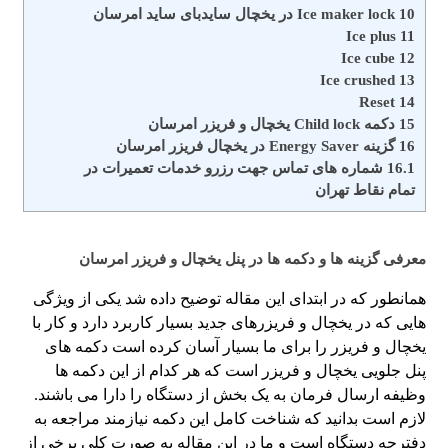
10
Ice maker lock در یخچال سایدبای ساید امرسان
Ice plus
11
Ice cube
12
Ice crushed
13
Reset
14
15
دکمه Child lock یخچال و فریزر امرسان
16
گزینه Energy Saver در یخچال فریزر امرسان
16.1
شماره های تماس​ جهت رزرو خدمات تعمیرات در
تمام نقاط تهران
معرفی گزینه ها و دکمه ها در پنل یخچال و فریزر امرسان
همانطور که در ابتدای این مقاله توضیح داده شد یکی از ویژگی
هایی که در یخچال و فریزرهای جدید بسیار کاربرد دارد و کار با
یخچال و فریزر را برای ما بسیار آسان کرده است دکمه های
پنل جلویی یخچال و فریزر است که هر کدام از این دکمه ها
وظیفه ارسال فرمان به یک بخش از دستگاه را دارا می باشند.
لازم است بدانید که شناخت کامل این دکمه نیازمند مراجعه به
دفترچه دستگاه است و ما در این مقاله به صورت کلی برخی از