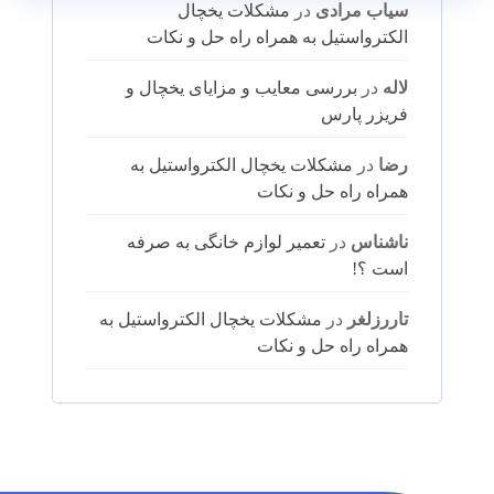
سیاب مرادی
در
مشکلات یخچال
الکترواستیل به همراه راه حل و نکات
لاله
در
بررسی معایب و مزایای یخچال و
فریزر پارس
رضا
در
مشکلات یخچال الکترواستیل به
همراه راه حل و نکات
ناشناس
در
تعمیر لوازم خانگی به صرفه
است ؟!
تاررزلغر
در
مشکلات یخچال الکترواستیل به
همراه راه حل و نکات