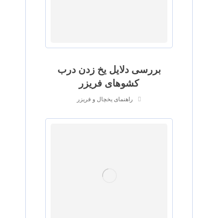
بررسی دلایل یخ زدن درب
کشوهای فریزر
راهنمای یخچال و فریزر