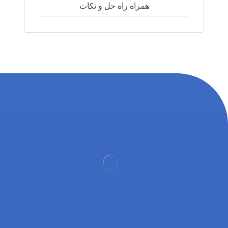
همراه راه حل و نکات