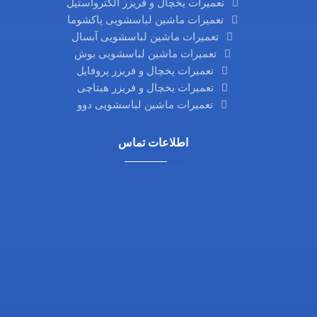
تعمیرات یخچال و فریزر الکترواستیل
تعمیرات ماشین لباسشویی پاکشوما
تعمیرات ماشین لباسشویی آبسال
تعمیرات ماشین لباسشویی بوش
تعمیرات یخچال و فریزر پروفایل
تعمیرات یخچال و فریزر هیتاچی
تعمیرات ماشین لباسشویی دوو
اطلاعات تماس
مناطق 22 گانه تهران
تلفن: 02126325790
تلفن:02144334594
همراه:09129337886