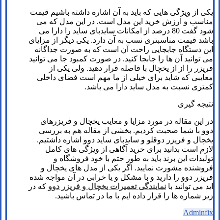
یکی از ویژگی هایی که باید به آن اشاره داشته باشیم قیمت
مناسب و ارزش خرید این مدل است. در این مدل که می
شود گفت 80 درصد از امکانات سایدبای ساید را دارا می
باشد قیمت مناسبتری نسب به آن دارد. یکی دیگر از مزایای
این دستگاه جابجایی راحت آن است که به صورت جداگانه
می توانید آن ها را جابجا کنید. در صورت کمبود جا می توانید
فریزر را از از یخچال با فاصله قرار دهید. ولی یکی از
معایبی که شاید برای خیلی از ما مهم است فضای داخلی
کمتری نسبت به مدل ساید دارا می باشد.
نتیجه گیری
در این مقاله در مورد مزایا و معایب یخچال و فریزرهای
دوو با شما صحبت کردیم. بخشی از مقاله هم به بررسی
یخچال و فریزر دوقلو و سایدبای ساید دوو اشاره داشتیم.
لازم است بدانید برای خرید آگاهی از ویژگی های کامل
تولیدات این برند باید به طور حتم با خود فروشگاه و
فروشنده مشورت نمایید. اگر یکی از مدل های یخچال و
فریزر دوو را دارید و با مشکل و یا خرابی در آن مواجه شده
اید می توانید با
نمایندگی تعمیرات یخچال و فریزر دوو
که در
زیر شماره ها را قرار داده ایم با ما در تماس باشید.
Adminfix