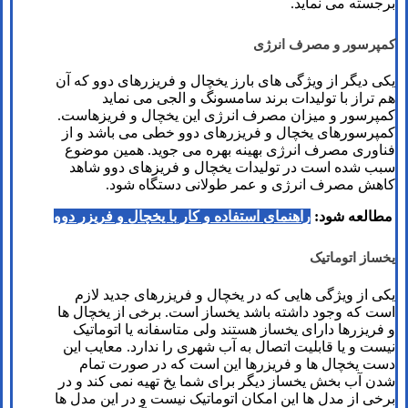
برجسته می نماید.
کمپرسور و مصرف انرژی
یکی دیگر از ویژگی های بارز یخچال و فریزرهای دوو که آن
هم تراز با تولیدات برند سامسونگ و الجی می نماید
کمپرسور و میزان مصرف انرژی این یخچال و فریزهاست.
کمپرسورهای یخچال و فریزرهای دوو خطی می باشد و از
فناوری مصرف انرژی بهینه بهره می جوید. همین موضوع
سبب شده است در تولیدات یخچال و فریزهای دوو شاهد
کاهش مصرف انرژی و عمر طولانی دستگاه شود.
مطالعه شود:
راهنمای استفاده و کار با یخچال و فریزر دوو
یخساز اتوماتیک
یکی از ویژگی هایی که در یخچال و فریزرهای جدید لازم
است که وجود داشته باشد یخساز است. برخی از یخچال ها
و فریزرها دارای یخساز هستند ولی متاسفانه یا اتوماتیک
نیست و یا قابلیت اتصال به آب شهری را ندارد. معایب این
دست یخچال ها و فریزرها این است که در صورت تمام
شدن آب بخش یخساز دیگر برای شما یخ تهیه نمی کند و در
برخی از مدل ها این امکان اتوماتیک نیست و در این مدل ها