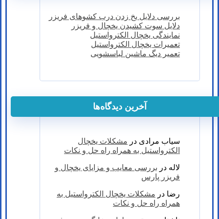
بررسی دلایل یخ زدن درب کشوهای فریزر
دلایل سوت کشیدن یخچال و فریزر
نمایندگی یخچال الکترواستیل
تعمیرات یخچال الکترواستیل
تعمیر دیگ ماشین لباسشویی
آخرین دیدگاه‌ها
سیاب مرادی
در
مشکلات یخچال
الکترواستیل به همراه راه حل و نکات
لاله
در
بررسی معایب و مزایای یخچال و
فریزر پارس
رضا
در
مشکلات یخچال الکترواستیل به
همراه راه حل و نکات