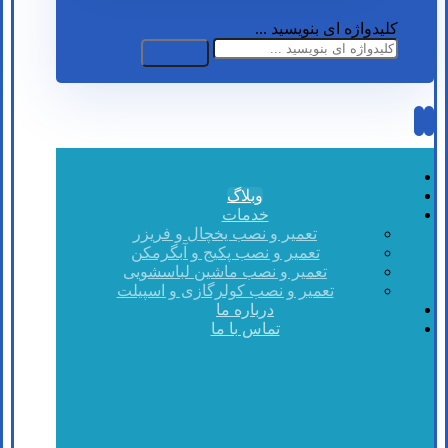
کلیدواژه ای بنویسید ...
وبلاگ
خدمات
تعمیر و نصب یخچال و فریزر
تعمیر و نصب پکیج و آبگرمکن
تعمیر و نصب ماشین لباسشویی
تعمیر و نصب کولرگازی و اسپیلت
درباره ما
تماس با ما