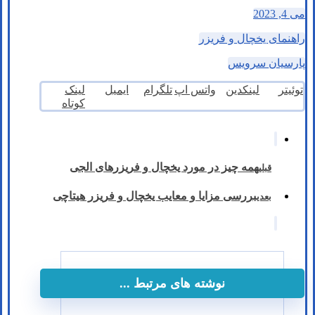
می 4, 2023
راهنمای یخچال و فریزر
پارسیان سرویس
توئیتر
لینکدین
واتس اپ
تلگرام
ایمیل
لینک
کوتاه
همه چیز در مورد یخچال و فریزرهای الجی
قبلی
بررسی مزایا و معایب یخچال و فریزر هیتاچی
بعدی
نوشته های مرتبط ...