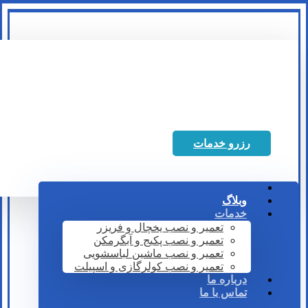
رزرو خدمات
وبلاگ
خدمات
تعمیر و نصب یخچال و فریزر
تعمیر و نصب پکیج و آبگرمکن
تعمیر و نصب ماشین لباسشویی
تعمیر و نصب کولرگازی و اسپیلت
درباره ما
تماس با ما