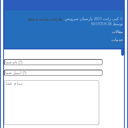
© کپی رایت 2023 پارسیان سرویس.
طراحی سایت و سئو
توسط SEOTEN.IR
مقالات
خدمات