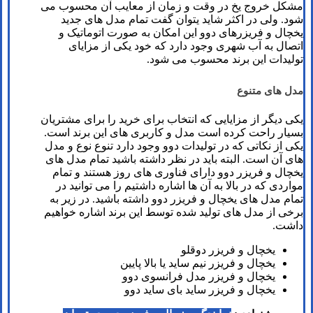
مشکل خروج یخ در وقت و زمان از معایب آن محسوب می
شود. ولی در اکثر شاید یتوان گفت تمام مدل های جدید
یخچال و فریزرهای دوو این امکان به صورت اتوماتیک و
اتصال به آب شهری وجود دارد که خود یکی از مزایای
تولیدات این برند محسوب می شود.
مدل های متنوع
یکی دیگر از مزایایی که انتخاب برای خرید را برای مشتریان
بسیار راحت کرده است مدل و کاربری های این برند است.
یکی از نکاتی که در تولیدات دوو وجود دارد تنوع نوع و مدل
های آن است. البته باید در نظر داشته باشید تمام مدل های
یخچال و فریزر دوو دارای فناوری های روز هستند و تمام
مواردی که در بالا به آن ها اشاره داشتیم را می توانید در
تمام مدل های یخچال و فریزر دوو داشته باشید. در زیر به
برخی از مدل های تولید شده توسط این برند اشاره خواهیم
داشت.
یخچال و فریزر دوقلو
یخچال و فریزر نیم ساید یا بالا پایین
یخچال و فریزر مدل فرانسوی دوو
یخچال و فریزر ساید بای ساید دوو