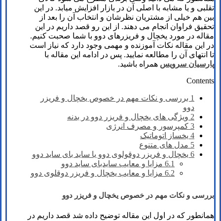
تقلبی و یا مشابه با اصلی آن در بازار افزایش میابد. در این
بین هم خیلی از مشتریان نظرشان و انتخاب آن را بعد از
تحقیق فراوان انجام می دهند. از این رو قصد داریم در این
مقاله در مورد یخچال و فریزرهای دوو با شما صحبت کنیم.
در این مقاله نکات آموزنده و مهمی وجود دارد که نیاز است
تا انتهای آن را مطالعه نمایید. پس در ادامه این مقاله با
پارسیان سرویس
همراه باشید.
Contents
1
بررسی و نکات مهم در خصوص یخچال و فریزر
دوو
2
ویژگی های یخچال و فریزر دوو در بدنه
3
کمپرسور و مصرف انرژی
4
یخساز اتوماتیک
5
مدل های متنوع
6
یخچال و فریزر دوقولوی دوو یا ساید بای ساید دوو
6.1
مزایا و معایب سایدبای ساید دوو
6.2
مزایا و معایب یخچال و فریزر دوقلوی دوو
بررسی و نکات مهم در خصوص یخچال و فریزر دوو
همانطور که در اول این مقاله توضیح داده شد قصد داریم در