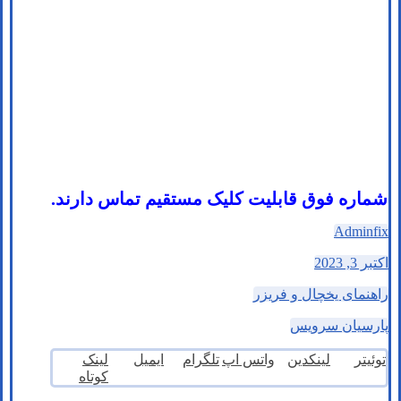
شماره فوق قابلیت کلیک مستقیم تماس دارند.
Adminfix
اکتبر 3, 2023
راهنمای یخچال و فریزر
پارسیان سرویس
توئیتر
لینکدین
واتس اپ
تلگرام
ایمیل
لینک
کوتاه