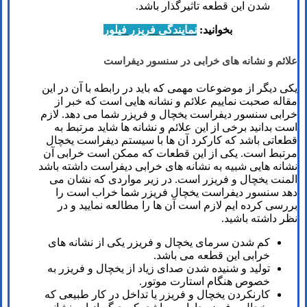
شدن این قطعه تاثیرگذار باشد.
بخوانید:
نمایندگی فریزر فیلور
علائم و نشانه های خرابی در سنسور دیفراست
یکی دیگر از موضوعات مهمی که باید در رابطه با آن در این
مقاله صحبت نماییم علائم و نشانه هایی است که خبر از
خرابی سنسور دیفراست یخچال و فریزر شما می دهد. لازم
است بدانید برخی از این علائم و نشانه ها شاید مرتبط به
قطعاتی باشد که کارکرد آن ها با سیستم دیفراست یخچال
مرتبط است. یکی از این قطعات که ممکن است خرابی آن
نشانه هایی شبیه به نشانه های خرابی دیفراست داشته باشد
المنت یخچال و فریزر است. در زیر مواردی که نشان می
دهد سنسور دیفراست یخچال فریزر شما خراب است را
بررسی کرده ایم لازم است آن ها را مطالعه نمایید و در
نظر داشته باشید.
کم شدن سرمای یخچال و فریزر یکی از نشانه های
خرابی این قطعه می باشد.
تولید و شنیده شدن صدای زیاد از یخچال و فریزر به
خصوص هنگام استارت موتور.
کارنکردن یخچال و فریزر یا تداخل در کار طبیعی که