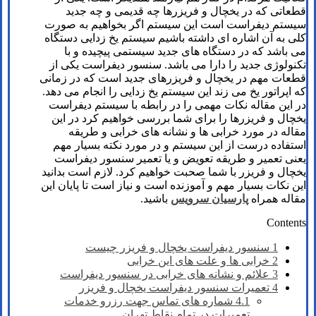
قطعاتی که در یخچال و فریزرها چه قدیمی و چه جدید
سیستم دیفراست است این سیستم اگر بخواهیم به صورت
کلی به آن اشاره ای داشته باشیم سیستم یخ زدایی دستگاه
می باشد که در دستگاه های جدید سیستمی پیچیده و با
تکنولوژی جدید را دارا می باشد. سنسور دیفراست یکی از
قطعات مهم در یخچال و فریزرهای جدید است که در زمانی
که اپراتور یخ می زند این سیستم یخ زدایی را انجام می دهد.
در این مقاله نکات مهمی را در رابطه با سیستم دیفراست
یخچال و فریزرها را برای شما بررسی خواهیم کرد در این
مقاله در مورد خرابی ها و نشانه های خرابی و طریقه
استفاده درست از این سیستم و در مورد نکته بسیار مهم
یعنی تعمیر و طریقه تعویض و یا تعمیر سنسور دیفراست
یخچال و فریزر با شما صحبت خواهیم کرد. لازم است بدانید
این نکات بسیار مهم و آموزنده است و نیاز است تا پایان این
مقاله همراه
پارسیان سرویس
باشید.
Contents
1
سنسور دیفراست یخچال و فریزر چیست
2
خرابی ها و علت های این خرابی
3
علائم و نشانه های خرابی در سنسور دیفراست
4
تعمیرات سنسور دیفراست یخچال و فریزر
4.1
شماره های تماس​ جهت رزرو خدمات
تعمیرات در تمام نقاط تهران