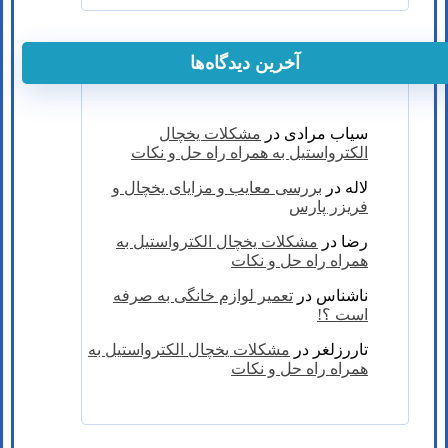
آخرین دیدگاه‌ها
سیاب مرادی
در
مشکلات یخچال
الکترواستیل به همراه راه حل و نکات
لاله
در
بررسی معایب و مزایای یخچال و
فریزر پارس
رضا
در
مشکلات یخچال الکترواستیل به
همراه راه حل و نکات
ناشناس
در
تعمیر لوازم خانگی به صرفه
است ؟!
تاررزلغر
در
مشکلات یخچال الکترواستیل به
همراه راه حل و نکات