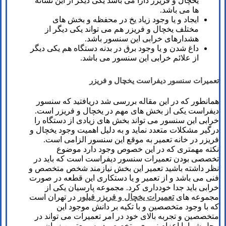
یخچال و فریزر دارا می باشد یکی دیگر از این نشانه
ها می باشد.
ایجاد و یا وجود زیاد یخ در محفظه و بخش های
مختلف یخچال و فریزر هم می تواند یکی دیگر از
هشدارهای خرابی این سنسور باشد.
داغ شدن و یا وجود برق در بدنه دستگاه هم یکی دیگر
از علائم خرابی این سنسور می باشد.
تعمیرات سنسور دیفراست یخچال و فریزر
همانطور که در این مقاله بررسی شد دریافتید که سنسور
دیفراست یکی از بخش های مهم در یخچال و فریزر است.
خرابی این سنسور می تواند بخش های زیادی از دستگاه را
درگیر مشکلات متعدد نماید و به دلیل اهمیت وجود یخچال و
فریزر در خانه تعمیر به موقع این سنسور الزامی است.
نکته مهمتری که در این خصوص وجود دارد موضوع
تخصصی بودن تعمیرات سنسور دیفراست است که باید در
نظر داشته باشید تعمیر این بخش نیازمند شخص متخصص و
فنی می باشد و از تعمیر و یا دستکاری این قطعه در صورت
خرابی باید جدا خودداری کرد. مجموعه پارسیان یکی از
مجموعه های
تعمیرات یخچال و فریزر فیلور
در تهران است
که با وجود متخصصین و با تکیه بر دانش موجود این
متخصصین و تجربه بالای خود در امر تعمیرات می تواند در
محل شما با اعزام نیروی متخصص در سریعترین زمان