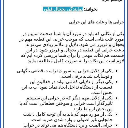
بخوانید:
نمایندگی یخچال فیلور
خرابی ها و علت های این خرابی
یکی از نکاتی که باید در مورد آن با شما صحبت نماییم در
مورد علت هایی است که موجب خرابی این قطعه مهم در
یخچال و فریزر می شود. دلایل و علائم زیادی می تواند
باعث خرابی این قطعه در یخچال و فریزر شود. در این
قسمت هم نکات مهمی را برای شما بررسی کرده ایم که
لازم است این نکات را به صورت کامل مطالعه نمایید.
یکی از دلایل خرابی سنسور دیفراست قطعی ناگهانی
و نوسانات شدید برقی است.
یکی دیگر از دلایلی که می تواند در فعالیت این
قسمت از دستگاه تداخل ایجاد نماید نفوذ آب به این
بخش است.
یکی از دلایل مهم دیگر که در خرابی این سیستم
تاثیرگذار است خرابی و سوختن قطعاتی است که با
این بخش ارتباط دارند.
یکی از موارد مهم که باید به آن توجه کامل داشت
جابجایی غیر اصولی و وارد شدن ضربه است.
خرابی المنت و برد دستگاه هم می تواند در خراب