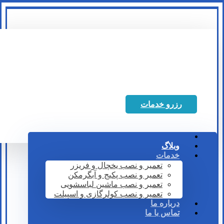
رزرو خدمات
وبلاگ
خدمات
تعمیر و نصب یخچال و فریزر
تعمیر و نصب پکیج و آبگرمکن
تعمیر و نصب ماشین لباسشویی
تعمیر و نصب کولرگازی و اسپیلت
درباره ما
تماس با ما