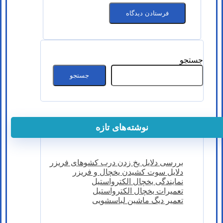
جستجو
جستجو
نوشته‌های تازه
بررسی دلایل یخ زدن درب کشوهای فریزر
دلایل سوت کشیدن یخچال و فریزر
نمایندگی یخچال الکترواستیل
تعمیرات یخچال الکترواستیل
تعمیر دیگ ماشین لباسشویی