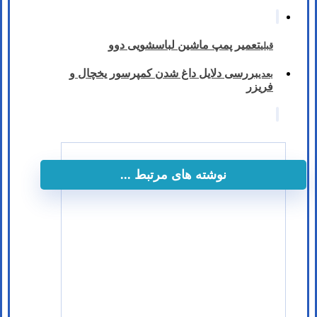
تعمیر پمپ ماشین لباسشویی دوو
قبلی
بررسی دلایل داغ شدن کمپرسور یخچال و
بعدی
فریزر
نوشته های مرتبط ...