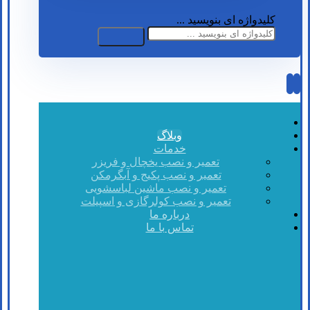
کلیدواژه ای بنویسید ...
وبلاگ
خدمات
تعمیر و نصب یخچال و فریزر
تعمیر و نصب پکیج و آبگرمکن
تعمیر و نصب ماشین لباسشویی
تعمیر و نصب کولرگازی و اسپیلت
درباره ما
تماس با ما