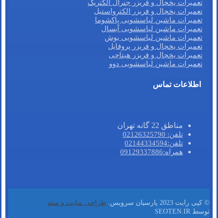
تعمیرات یخچال و فریزر جنرال الکتریک
تعمیرات یخچال و فریزر الکترواستیل
تعمیرات ماشین لباسشویی پاکشوما
تعمیرات ماشین لباسشویی آبسال
تعمیرات ماشین لباسشویی بوش
تعمیرات یخچال و فریزر پروفایل
تعمیرات یخچال و فریزر هیتاچی
تعمیرات ماشین لباسشویی دوو
اطلاعات تماس
مناطق 22 گانه تهران
تلفن: 02126325790
تلفن:02144334594
همراه:09129337886
© کپی رایت 2023 پارسیان سرویس.
طراحی سایت و سئو
توسط SEOTEN.IR