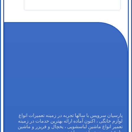
پارسیان سرویس با سالها تجربه در زمینه تعمیرات انواع
لوازم خانگی ، اکنون آماده ارائه بهترین خدمات در زمینه
تعمیر انواع ماشین لباسشویی ، یخچال و فریزر و ماشین