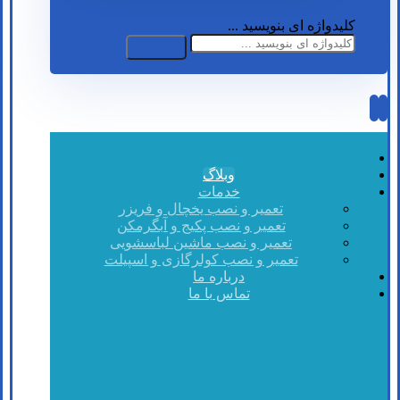
کلیدواژه ای بنویسید ...
وبلاگ
خدمات
تعمیر و نصب یخچال و فریزر
تعمیر و نصب پکیج و آبگرمکن
تعمیر و نصب ماشین لباسشویی
تعمیر و نصب کولرگازی و اسپیلت
درباره ما
تماس با ما