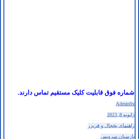
شماره فوق قابلیت کلیک مستقیم تماس دارند.
Adminfix
ژانویه 8, 2023
راهنمای یخچال و فریزر
پارسیان سرویس