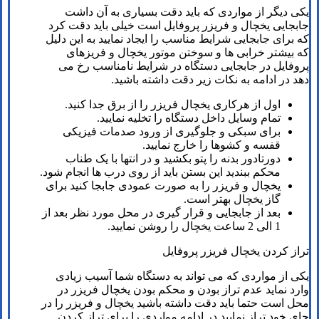
یکی دیگر از مواردی که باید دقت بسیاری به آن داشت
جابجایی یخچال و فریزر پروفایل است خیلی باید دقت کرد
که برای جابجایی شرایط مناسب را ایجاد نمایید به این دلیل
که بیشتر خرابی ها و سوختن موتور یخچال و فریزهای
پروفایل در جابجایی دستگاه در شرایط نامناسب رخ می
دهد در ادامه به نکات زیر دقت داشته باشید.
اول از هرکاری یخچال فریزر را از برق جدا کنید.
تمام وسایل داخل دستگاه را تخلیه نمایید.
برای سبکی و جلوگیری از ورود صدمات فیزیکی
قفسه و کشوها را خارج نمایید.
دورتادور بدنه را پتو بکشید و در انتها با یک طناب
محکم ببندید این بستن باید از روی درب ها انجام شود.
یخچال و فریزر را به صورت عمودی جابجا کنید برای
گاز یخچال بهتر است.
بعد از جابجایی و قرار گیری در محل مورد نظر بعد از
1 الی 2 ساعت یخچال را روشن نمایید.
تراز کردن یخچال فریزر پروفایل
یکی از مواردی که می تواند به دستگاه شما آسیب زیادی
وارد نماید عدم تراز بودن و محکم بودن یخچال فریزر در
محل است حتما باید دقت داشته باشید یخچال و فریزر را در
جای خود تراز نمایید در ادامه مواردی را برای تراز کردن