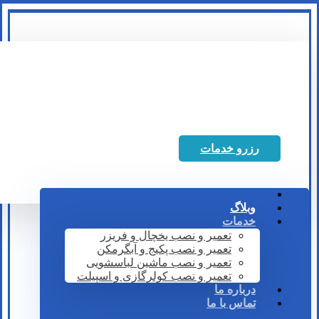
رزرو خدمات
وبلاگ
خدمات
تعمیر و نصب یخچال و فریزر
تعمیر و نصب پکیج و آبگرمکن
تعمیر و نصب ماشین لباسشویی
تعمیر و نصب کولرگازی و اسپیلت
درباره ما
تماس با ما