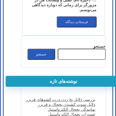
مرورگر برای زمانی که دوباره دیدگاهی
می‌نویسم.
جستجو
جستجو
نوشته‌های تازه
بررسی دلایل یخ زدن درب کشوهای فریزر
دلایل سوت کشیدن یخچال و فریزر
نمایندگی یخچال الکترواستیل
تعمیرات یخچال الکترواستیل