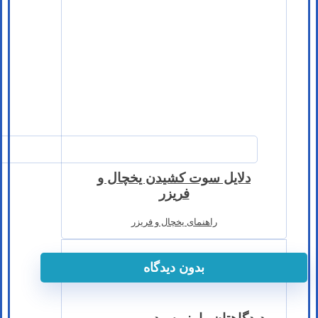
دلایل سوت کشیدن یخچال و
فریزر
راهنمای یخچال و فریزر
بدون دیدگاه