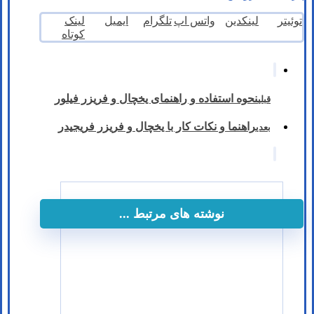
توئیتر
لینکدین
واتس اپ
تلگرام
ایمیل
لینک
کوتاه
نحوه استفاده و راهنمای یخچال و فریزر فیلور
قبلی
راهنما و نکات کار با یخچال و فریزر فریجیدر
بعدی
نوشته های مرتبط ...