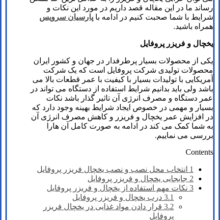
رساند ما در این مقاله قصد داریم در مورد این نکات و
شرایط با شما صحبت کنیم در ادامه با
پارسیان سرویس
همراه باشید.
یخچال و فریزر پروفایل
یکی از محصولات بسیار پرطرفدار در جهان و کشور ایران
محصولات تولیدی شرکت پروفایل است که یک شرکت
آمریکایی با تولیدات بسیار با کیفیت با عمر قطعات بالا می
باشد ولی باید بدانیم شرایط استفاده از دستگاه می تواند در
عمر دستگاه و مصرف انرژی آن تاثیر گذار باشد نکات
بسیار و مهمی در خصوص ایجاد شرایط بهینه وجود دارد که
در افزایش عمر یخچال و فریزر و کاهش مصرف انرژی آن
به شما کمک می کند در ادامه به صورت کامل آن هارا
بررسی می نماییم.
Contents
1
انتخاب محل نصب و نصب یخچال فریزر پروفایل
2
جابجایی یخچال و فریزر پروفایل
3
نکات مهم استفاده از یخچال و فریزر پروفایل
3.1
درب یخچال و فریزر پروفایل
3.2
قرار دادن مواد غذایی در یخچال فریزر
پروفایل