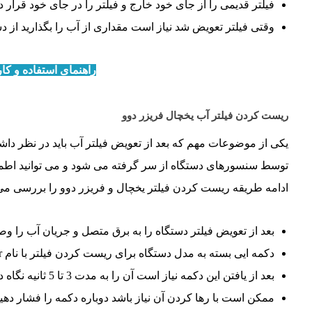
فیلتر قدیمی را از جای خود خارج و فیلتر را در جای خود قرار ده
وقتی فیلتر تعویض شد نیاز است مقداری از آب را بگذارید از د
راهنمای استفاده و کار
ریست کردن فیلتر آب یخچال فریزر دوو
یکی از موضوعات مهم که بعد از تعویض فیلتر آب باید در نظر داشته 
توسط سنسورهای دستگاه از سر گرفته می شود و می توانید اطمین
ادامه طریقه ریست کردن فیلتر یخچال و فریزر دوو را بررسی می کنی
بعد از تعویض فیلتر دستگاه را به برق متصل و جریان آب را وص
دکمه ایی بسته به مدل دستگاه برای ریست کردن فیلتر با نام Reset Filter یا Water F وجود دارد.
بعد از یافتن این دکمه نیاز است آن را به مدت 3 تا 5 ثانیه نگاه دارید.
ممکن است با رها کردن آن نیاز باشد دوباره دکمه را فشار دهید