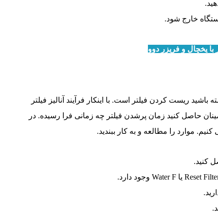
ید.
ستگاه خارج شود.
 با یخچال و فریزر دوو
باشید ریست کردن فیلتر است. با اینکار فرآیند آنالیز فیلتر
ان حاصل کنید زمان پرشدن فیلتر چه زمانی فرا رسیده. در
م. موارد را مطالعه و به کار ببندید.
ل کنید.
.