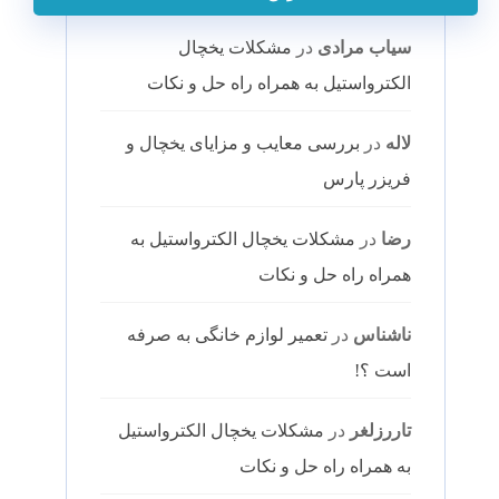
سیاب مرادی
در
مشکلات یخچال
الکترواستیل به همراه راه حل و نکات
لاله
در
بررسی معایب و مزایای یخچال و
فریزر پارس
رضا
در
مشکلات یخچال الکترواستیل به
همراه راه حل و نکات
ناشناس
در
تعمیر لوازم خانگی به صرفه
است ؟!
تاررزلغر
در
مشکلات یخچال الکترواستیل
به همراه راه حل و نکات