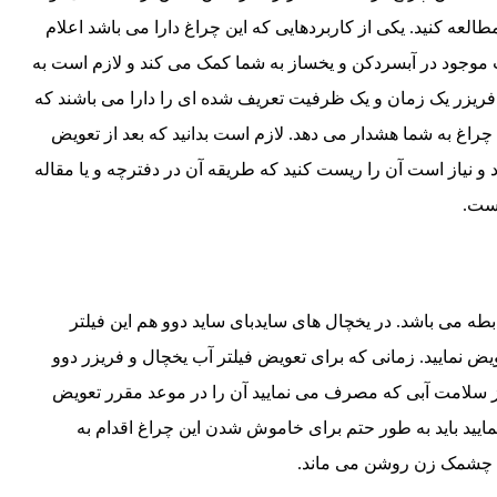
العه کنید. یکی از کاربردهایی که این چراغ دارا می باشد اعلام
 موجود در آبسردکن و یخساز به شما کمک می کند و لازم است به
 فریزر یک زمان و یک ظرفیت تعریف شده ای را دارا می باشند که
چراغ به شما هشدار می دهد. لازم است بدانید که بعد از تعویض
 نیاز است آن را ریست کنید که طریقه آن در دفترچه و یا مقاله
است.
ه می باشد. در یخچال های سایدبای ساید دوو هم این فیلتر
ویض نمایید. زمانی که برای تعویض فیلتر آب یخچال و فریزر دوو
برای اطمینان از سلامت آبی که مصرف می نمایید آن را در موعد مقرر تعویض
نمایید باید به طور حتم برای خاموش شدن این چراغ اقدام به
ت چشمک زن روشن می ماند.