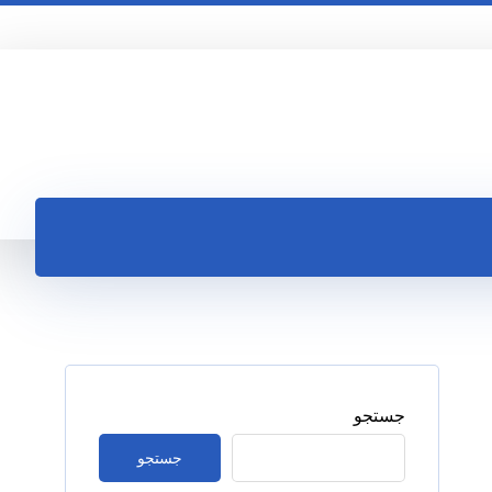
جستجو
جستجو