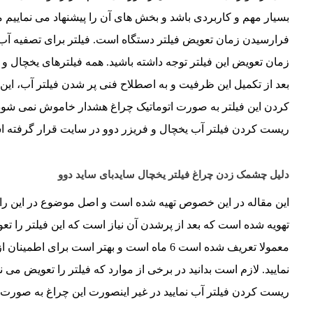
بسیار مهم و کاربردی باشد و بخش های آن را پیشنهاد می نماییم مط
فرارسیدن زمان تعویض فیلتر دستگاه است. فیلتر برای تصفیه آب
زمان تعویض این فیلتر توجه داشته باشید. همه فیلترهای یخچال و
بعد از تکمیل این ظرفیت و به اصطلاح فنی پر شدن فیلتر آب، این 
کردن این فیلتر به صورت اتوماتیک چراغ هشدار خاموش نمی شود و
ریست کردن فیلتر آب یخچال و فریزر دوو در سایت قرار گرفته 
دلیل چشمک زدن چراغ فیلتر یخچال سایدبای ساید دوو
این مقاله در این خصوص تهیه شده است و اصل موضوع در این رابط
تهویه شده است که بعد از پرشدن آن نیاز است که این فیلتر را تع
معمولا تعریف شده است 6 ماه است و بهتر است 
نمایید. لازم است بدانید در برخی از موارد که فیلتر را تعویض می 
ریست کردن فیلتر آب نمایید در غیر اینصورت این چراغ به صور