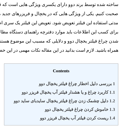
ساخته شده توسط برند دوو دارای یکسری ویژگی هایی است که قصد د
صحبت کنیم. یکی از ویژگی هایی که در یخچال و فریزرهای جدید م
مدتی استفاده این فیلتر تعویض شود. تعویض این فیلتر یک سری ا
برای کسب این اطلاعات باید موارد دفترچه راهنمای دستگاه مطال
شدن چراغ فیلتر یخچال دوو و دلایلی که مسبب این موضوع هستند ب
همراه باشید. لازم است بدانید در این مقاله نکات مهمی در این خ
Contents
1
بررسی دلیل اخطار چراغ فیلتر یخچال دوو
1.1
کاربرد چراغ و یا هشدار فیلتر آب یخچال فریزر دوو
1.2
دلیل چشمک زدن چراغ فیلتر یخچال سایدبای ساید دوو
1.3
خاموش کردن چراغ فیلتر یخچال دوو
1.4
ریست کردن فیلتر آب یخچال فریزر دوو