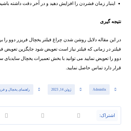
اینبار زمان فشردن را افزایش دهید و در آخر دقت داشته باشی
نتیجه گیری
در این مقاله دلایل روشن شدن چراغ فیلتر یخچال فریزر دوو را 
فیلتر در زمانی که فیلتر نیاز است تعویض شود جایگزین تعویض فیل
دوو را تعویض نمایید می توانید با بخش تعمیرات یخچال سایدبای س
قرار دارد تماس حاصل نمایید.
Adminfix
ژوئن 14, 2023
راهنمای یخچال و فری