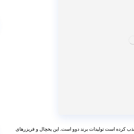
جذب کرده است تولیدات برند دوو است. این یخچال و فریزرهای