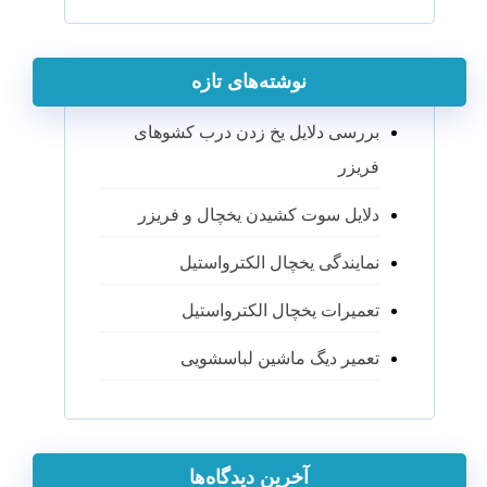
نوشته‌های تازه
بررسی دلایل یخ زدن درب کشوهای
فریزر
دلایل سوت کشیدن یخچال و فریزر
نمایندگی یخچال الکترواستیل
تعمیرات یخچال الکترواستیل
تعمیر دیگ ماشین لباسشویی
آخرین دیدگاه‌ها