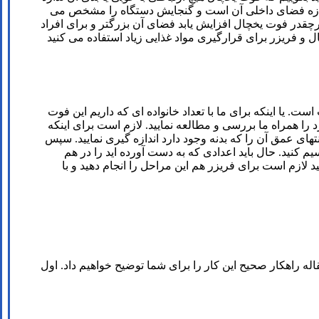
اندازه فضای داخلی آن است و گنجایش دستگاه را مشخص می
هرچقدر فوت یخچال افزایش یابد فضای آن بزرگتر و برای افراد
 است. پس باید بگوییم اگر از یخچال و فریزر برای قرارگیری مواد غذایی زیاد استفاده می کنید
ت. یا اینکه برای ما با تعداد خانواده ای که داریم این فوت
ا همراه ما بررسی و مطالعه نمایید. لازم است برای اینکه
 انتهای عمق آن را که بدنه وجود دارد اندازه گیری نمایید. سپس
ست می آید را بر عدد 30 تقسیم نموده و لازم است بدانید باید ارتفاع دستگاه و عرض آن هم اندازه گیری نمایید و بر عدد 30 تقسیم کنید. حال باید اعدادی که به دست آورده اید را در هم
لازم است برای فریزر هم این مراحل را انجام دهید و با
 راهکار صحیح این کار را برای شما توضیح خواهیم داد. اول