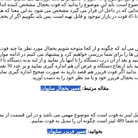
ن موضوع است. باید این موضوع را بدانید که فوت یخچال مشخص کننده 
اد غذایی که در داخل آن قرار می گیرد مشخص می شود. به این معنا که 
بیشتری مناسب است. جالب است بدانید یخچال و فریزرها از 5 فوت تا 45 فوت در بازار موجود و قابل تهیه
ش می آید که چگونه و از کجا متوجه شویم یخچال مورد نظر ما چند فوت اس
 را برای شما بررسی خواهیم کرد و پیشنهاد می کنیم در ادامه موارد ر
و بعد از آن درب دستگاه را تا انتها باز نمایید و از لبه بدنه دستگاه تا
عددی که به د
انید اگر فوت فریزر هم قصد دارید به صورت صحیح اندازه گیری نمایید 
 یخچال فریزر خود و یا مد نظر خود را به دست آورید.
مقاله مرتبط:
تعمیر یخچال سایوان
 لیتر به فوت است که موضوع مهمی می باشد و در این قسمت از مقاله
وت نماییم.
بخوانید:
تعمیر فریزر سایوان