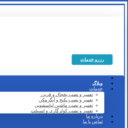
رزرو خدمات
وبلاگ
خدمات
تعمیر و نصب یخچال و فریزر
تعمیر و نصب پکیج و آبگرمکن
تعمیر و نصب ماشین لباسشویی
تعمیر و نصب کولرگازی و اسپیلت
درباره ما
تماس با ما