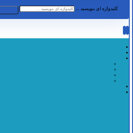
کلیدواژه ای بنویسید ...