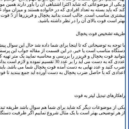
و یکی از موضوعاتی که شاید اکثرا اشتباهی آن را باور دارند همی
کند که باید بسته به تعداد افرادی که در خانواده هستند و میزان مو
بهتر است فوت بالای آن را در نظر داشته باشید.
طریقه تشخیص فوت یخچال
با توجه به توضیحاتی که تا اینجا برای شما داده شد حال این سوال پی
دستگاه مناسب است یا خیر. در این قسمت از مقاله جواب این پرسش ها
بتوانید فوت یخچال و فریزر را بررسی و محاسبه نمایید یک متر تهیه کنید 
ضرب کنید و عدد نهایی به دست آمده فوت یخچال شما می باشد. باید بد
اعدادی که با حاصل ضرب یخچال به دست آورده اید جمع ببندید تا فوت
راهکارهای تبدیل لیتر به فوت
یکی از موضوعات دیگر که شاید برای شما هم سوال باشد طریقه تبدیل
از هر توضیحی بهتر است با یک مثال شروع نماییم اگر ظرفیت دستگاه شما 489 لیتر است چگونه آن را تبدیل به ف