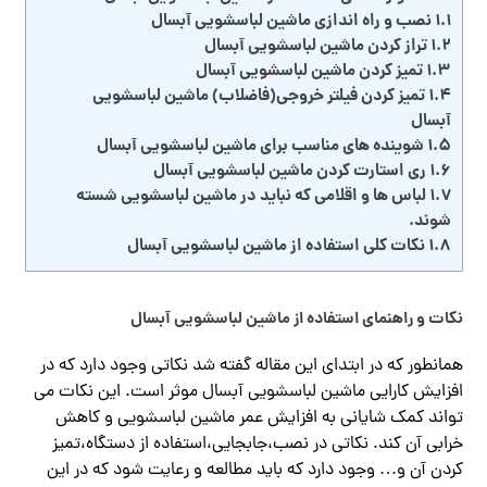
1.1
نصب و راه اندازی ماشین لباسشویی آبسال
1.2
تراز کردن ماشین لباسشویی آبسال
1.3
تمیز کردن ماشین لباسشویی آبسال
1.4
تمیز کردن فیلتر خروجی(فاضلاب) ماشین لباسشویی
آبسال
1.5
شوینده های مناسب برای ماشین لباسشویی آبسال
1.6
ری استارت کردن ماشین لباسشویی آبسال
1.7
لباس ها و اقلامی که نباید در ماشین لباسشویی شسته
شوند.
1.8
نکات کلی استفاده از ماشین لباسشویی آبسال
نکات و راهنمای استفاده از ماشین لباسشویی آبسال
همانطور که در ابتدای این مقاله گفته شد نکاتی وجود دارد که در
افزایش کارایی ماشین لباسشویی آبسال موثر است. این نکات می
تواند کمک شایانی به افزایش عمر ماشین لباسشویی و کاهش
خرابی آن کند. نکاتی در نصب،جابجایی،استفاده از دستگاه،تمیز
کردن آن و… وجود دارد که باید مطالعه و رعایت شود که در این