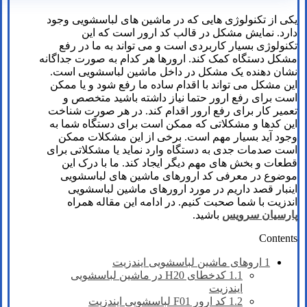
یکی از تکنولوژی هایی که در ماشین های لباسشویی وجود
دارد. نمایش مشکل در قالب کد ارور است که این
تکنولوژی بسیار کاربردی است و می تواند به ما در رفع
مشکل دستگاه کمک کند. ارورها هر کدام به صورت جداگانه
نشان دهنده یک مشکل در داخل ماشین لباسشویی است.
این مشکل می تواند با اقدام ساده ما رفع شود و یا ممکن
است برای رفع ارور حتما نیاز داشته باشید متخصص و
تعمیر کار برای رفع ارور اقدام کند. در هر صورت شناخت
این کدها و مشکلاتی که ممکن است برای دستگاه شما به
وجود آید بسیار مهم است. برخی از این مشکلات ممکن
است صدمات جدی به دستگاه وارد نماید یا مشکلاتی برای
قطعات و بخش های مهم دیگر ایجاد کند. ما با درک این
موضوع در معرفی کد ارورهای ماشین های لباسشویی
اینبار قصد داریم در مورد ارورهای ماشین لباسشویی
اندزیت با شما صحبت کنیم. در ادامه این مقاله همراه
پارسیان سرویس
باشید.
Contents
1
اروهای ماشین لباسشویی ایندزیت
1.1
کدخطای H20 در ماشین لباسشویی
ایندزیت
1.2
کد ارور F01 لباسشویی ایندزیت