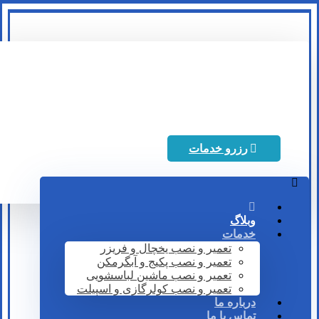
رزرو خدمات
وبلاگ
خدمات
تعمیر و نصب یخچال و فریزر
تعمیر و نصب پکیج و آبگرمکن
تعمیر و نصب ماشین لباسشویی
تعمیر و نصب کولرگازی و اسپیلت
درباره ما
تماس با ما