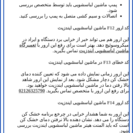
پمپ ماشین لباسشویی باید توسط متخصص بررسی
شود.
اتصالات و سیم کشی متصل به پمپ را بررسی کنید.
کد ارور F12 ماشین لباسشویی ایندزیت
این ارور هم می تواند خبر از خرابی برد دستگاه و ایراد در
میکروسوئیچ دهد. بهتر است برای رفع این ارور با
تعمیرگاه
ماشین لباسشویی ایندزیت
تماس بگیرید.
کد خطای F13 در ماشین لباسشویی ایندزیت
این ارور زمانی نمایش داده می شود که تعیین کننده دمای
خشک کن دچار مشکل شود. بعد از نمایش این ارور شاهد
بالا رفتن دما در ماشین لباسشویی ایندزیت خواهید بود.
برای رفع این ارور با متخصص تماس بگیرید.
02126325790
کد ارور F14 ماشین لباسشویی ایندزیت
این ارور به شما هشدار خرابی در چرخع برنامه خشک کن
دستگاه را می دهد. نشان دهنده بالا نرفتن دمای خشک کن
است که باید المنت هیتر ماشین لباسشویی ایندزیت بررسی
شود.