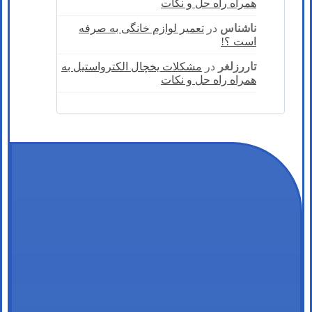
همراه راه حل و نکات
ناشناس
در
تعمیر لوازم خانگی به صرفه
است ؟!
تاررزلغر
در
مشکلات یخچال الکترواستیل به
همراه راه حل و نکات