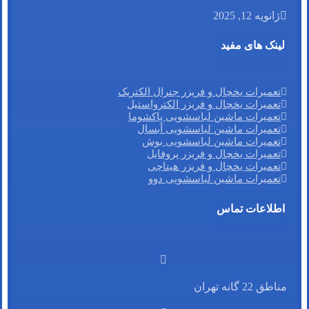
ژانویه 12, 2025
لینک های مفید
تعمیرات یخچال و فریزر جنرال الکتریک
تعمیرات یخچال و فریزر الکترواستیل
تعمیرات ماشین لباسشویی پاکشوما
تعمیرات ماشین لباسشویی آبسال
تعمیرات ماشین لباسشویی بوش
تعمیرات یخچال و فریزر پروفایل
تعمیرات یخچال و فریزر هیتاچی
تعمیرات ماشین لباسشویی دوو
اطلاعات تماس
مناطق 22 گانه تهران