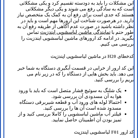
این مشکلات را باید به دودسته تقسیم کرد و یکی مشکلاتی
است که به سادگی رفع می شوند و یکی دیگر مشکلاتی
هستند که جدی است برای رفع آن به کمک یک متخصص نیاز
دارید. در هرصورت شناخت این ارورها مهم است و باید در
نظر داشته باشید در صورت عدم آگاهی از طریقه رفع آن به
طور حتم با
نمایندگی ماشین لباسشویی ایندزیت
تماس
بگیرید. در ادامه کد ارورهای ماشین لباسشویی ایندزیت را
بررسی می کنیم.
کدخطای H20 در ماشین لباسشویی ایندزیت
این کد ارور از خرابی در قسمت آبگیری دستگاه به شما خبر
می دهد. باید بخش هایی از دستگاه را که در زیر نام می
بریم را بررسی کنید.
یک شلنگ به سوئیچ فشار متصل است که باید با ورود
هوا به آن مسدودی آن بررسی شود.
احتمالا لوله های ورود آب و قطعه شیربرقی دستگاه
مسدود شده است آن ها را بررسی کنید.
فیلتر آب ماشین لباسشویی را کاملا بررسی کنید و از
تمیز بودن آن اطمینان حاصل نمایید.
کد ارور F01 لباسشویی ایندزیت