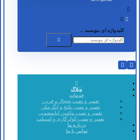
کلیدواژه ای بنویسید ...
وبلاگ
خدمات
تعمیر و نصب یخچال و فریزر
تعمیر و نصب پکیج و آبگرمکن
تعمیر و نصب ماشین لباسشویی
تعمیر و نصب کولرگازی و اسپیلت
درباره ما
تماس با ما