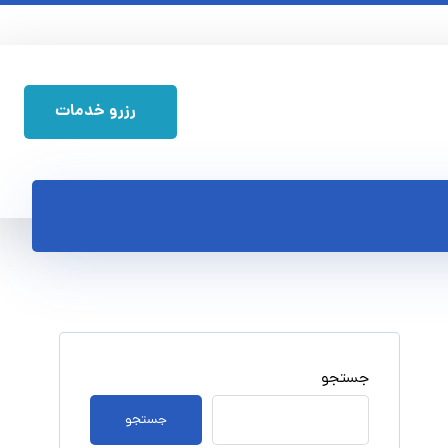
رزرو خدمات
جستجو
جستجو