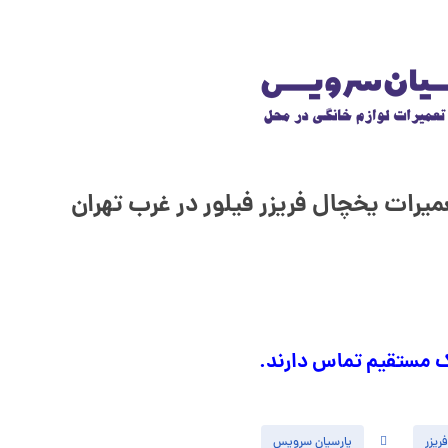
رات یخچال فریزر فیلور در غرب تهران
ک مستقیم تماس دارند.
ریزر
پارسیان سرویس