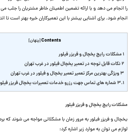
را انجام می دهد و با ارائه تضمین اطمینان خاطر مشتریان را جلب می ک
انجام شود. برای آشنایی بیشتر با این تعمیرکاران خبره بهتر است تا انت
Contents
[
پنهان
]
1
مشکلات رایج یخچال و فریزر فیلور
2
نکات قابل توجه در تعمیر یخچال فیلور در غرب تهران
3
ویژگی بهترین مرکز تعمیر تعمیر یخچال و فیلور در غرب تهران
3.1
شماره های تماس​ جهت رزرو خدمات تعمیرات یخچال فریزر فیلور
مشکلات رایج یخچال و فریزر فیلور
یخچال و فریزر فیلور به مرور زمان با مشکلاتی مواجه می شوند که برط
لوازم می توان به موارد زیر اشاره کرد: