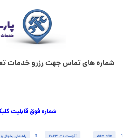
شماره های تماس​ جهت رزرو خدمات تعمی
شماره فوق قابلیت کلی
Adminfix
آگوست ۳۰, ۲۰۲۳
راهنمای یخچال و ف