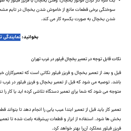
یک سره کار کردن موتور یخچال: وقتی یخچال یا فریزر فیلور به ص
سوختگی برخی قطعات مانع از خاموش شدن یخچال در تایم مش
شدن یخچال به صورت یکسره کار می کند.
بخوانید:
نمایندگی ت
نکات قابل توجه در تعمیر یخچال فیلور در غرب تهران
قبل و بعد از تعمیر یخچال و فریزر فیلور نکاتی است که تعمیرکاران خبره
باشد. توصیه می شود که قبل از تعمیر یخچال و فریزر فیلور در غرب 
متوجه می شود که شما برای تعمیر دستگاه تلاشی کرده اید یا کار را ت
تعمیر کار باید قبل از تعمیر ابتدا عیب یابی را انجام دهد تا بتواند ق
بخش ها شود. استفاده از ابزار و قطعات پیشرفته باعث شده تا تعمی
فریزر فیلور عملکرد آن‌را بهتر خواهد کرد.