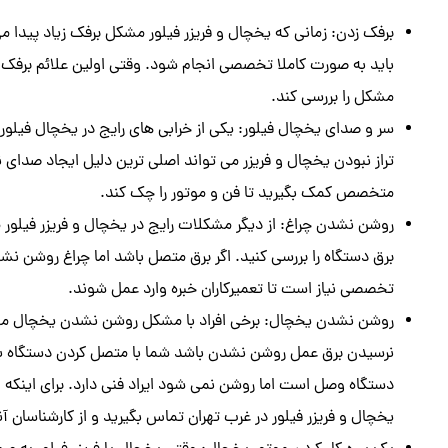
برفک زدن: زمانی که یخچال و فریزر فیلور مشکل برفک زیاد پیدا 
باید به صورت کاملا تخصصی انجام شود. وقتی اولین علائم برفک را
مشکل را بررسی کند.
سر و صدای یخچال فیلور: یکی از خرابی های رایج در یخچال فیلور 
تراز نبودن یخچال و فریزر می تواند اصلی ترین دلیل ایجاد صدای نا
متخصص کمک بگیرید تا فن و موتور را چک کند.
روشن نشدن چراغ: از دیگر مشکلات رایج در یخچال و فریزر فیلور م
برق دستگاه را بررسی کنید. اگر برق متصل باشد اما چراغ روشن
تخصصی نیاز است تا تعمیرکاران خبره وارد عمل شوند.
روشن نشدن یخچال: برخی افراد با مشکل روشن نشدن یخچال مواجه 
نرسیدن برق عمل روشن نشدن باشد شما با متصل کردن دستگاه به پری
دستگاه وصل است اما روشن نمی شود ایراد فنی دارد. برای اینکه از
یخچال و فریزر فیلور در غرب تهران تماس بگیرید و از کارشناسان 