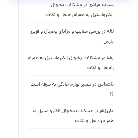
سیاب مرادی
در
مشکلات یخچال
الکترواستیل به همراه راه حل و نکات
لاله
در
بررسی معایب و مزایای یخچال و فریزر
پارس
رضا
در
مشکلات یخچال الکترواستیل به همراه
راه حل و نکات
ناشناس
در
تعمیر لوازم خانگی به صرفه است
؟!
تاررزلغر
در
مشکلات یخچال الکترواستیل به
همراه راه حل و نکات