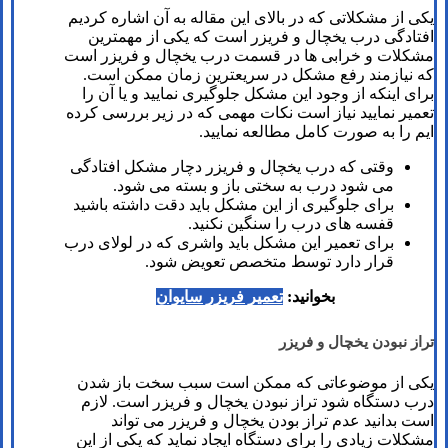
یکی از مشکلاتی که در بالای این مقاله به آن اشاره کردیم
افتادگی درب یخچال و فریزر است که یکی از مهمترین
مشکلات و خرابی ها در قسمت درب یخچال و فریزر است
که نیازمند رفع مشکل در سریعترین زمان ممکن است.
برای اینکه از وجود این مشکل جلوگیری نمایید و یا آن را
تعمیر نمایید نیاز است نکات مهمی که در زیر بررسی کرده
ایم را به صورت کامل مطالعه نمایید.
وقتی که درب یخچال و فریزر دچار مشکل افتادگی
می شود درب به سختی باز و بسته می شود.
برای جلوگیری از این مشکل باید دقت داشته باشید
قفسه های درب را سنگین نکنید.
برای تعمیر این مشکل باید واشری که در لولای درب
قرار دارد توسط متخصص تعویض شود.
بخوانید:
تعمیر فریزر سایوان
تراز نبودن یخچال و فریزر
یکی از موضوعاتی که ممکن است سبب سخت باز شدن
درب دستگاه شود تراز نبودن یخچال و فریزر است. لازم
است بدانید عدم تراز بودن یخچال و فریزر می تواند
مشکلات زیادی را برای دستگاه ایجاد نماید که یکی از این