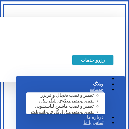
رزرو خدمات
وبلاگ
خدمات
تعمیر و نصب یخچال و فریزر
تعمیر و نصب پکیج و آبگرمکن
تعمیر و نصب ماشین لباسشویی
تعمیر و نصب کولرگازی و اسپیلت
درباره ما
تماس با ما