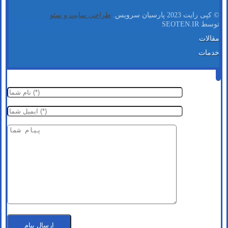
© کپی رایت 2023 پارسیان سرویس.
طراحی سایت و سئو
توسط SEOTEN.IR
مقالات
خدمات