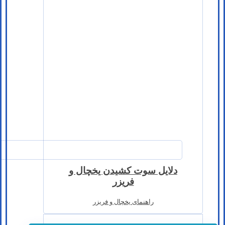
دلایل سوت کشیدن یخچال و
فریزر
راهنمای یخچال و فریزر