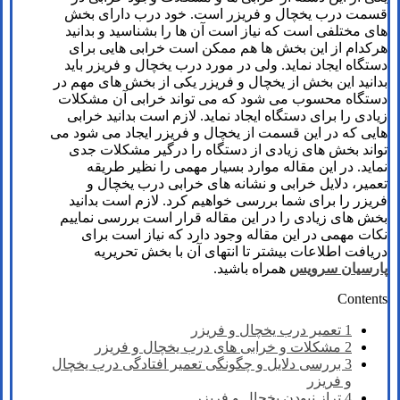
قسمت درب یخچال و فریزر است. خود درب دارای بخش
های مختلفی است که نیاز است آن ها را بشناسید و بدانید
هرکدام از این بخش ها هم ممکن است خرابی هایی برای
دستگاه ایجاد نماید. ولی در مورد درب یخچال و فریزر باید
بدانید این بخش از یخچال و فریزر یکی از بخش های مهم در
دستگاه محسوب می شود که می تواند خرابی آن مشکلات
زیادی را برای دستگاه ایجاد نماید. لازم است بدانید خرابی
هایی که در این قسمت از یخچال و فریزر ایجاد می شود می
تواند بخش های زیادی از دستگاه را درگیر مشکلات جدی
نماید. در این مقاله موارد بسیار مهمی را نظیر طریقه
تعمیر، دلایل خرابی و نشانه های خرابی درب یخچال و
فریزر را برای شما بررسی خواهیم کرد. لازم است بدانید
بخش های زیادی را در این مقاله قرار است بررسی نماییم
نکات مهمی در این مقاله وجود دارد که نیاز است برای
دریافت اطلاعات بیشتر تا انتهای آن با بخش تحریریه
پارسیان سرویس
همراه باشید.
Contents
1
تعمیر درب یخچال و فریزر
2
مشکلات و خرابی های درب یخچال و فریزر
3
بررسی دلایل و چگونگی تعمیر افتادگی درب یخچال
و فریزر
4
تراز نبودن یخچال و فریزر