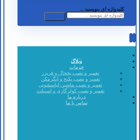
کلیدواژه ای بنویسید ...
وبلاگ
خدمات
تعمیر و نصب یخچال و فریزر
تعمیر و نصب پکیج و آبگرمکن
تعمیر و نصب ماشین لباسشویی
تعمیر و نصب کولرگازی و اسپیلت
درباره ما
تماس با ما