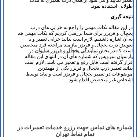
تعمیر نمایید و می شود از همان درب تعمیری به مدت
طولانی استفاده نمود.
نتیجه گیری
در این مقاله نکات مهمی را راجع به خرابی های درب
یخچال و فریزر برای شما بررسی کردیم که نکات مهمی هم
به آن اشاره داشتیم. لازم است بدانید خرابی تعمیر و یا
تعویض درب یخچال و فریزر نیازمند مراجعه فرد متخصص
است که در بخش
نمایندگی یخچال و فریزر سایوان
در
پارسیان سرویس که شماره های آن در انتهای این مقاله
قرار گرفته است قابل رفع و تعمیر می باشد. لازم است
بدانید تعمیر درب یخچال و فریزر یکی از مهمترین
موضوعات در تعمیر یخچال و فریزر است و نباید توسط
اشخاص غیر متخصص اقدام شود.
شماره های تماس​ جهت رزرو خدمات تعمیرات در
تمام نقاط تهران