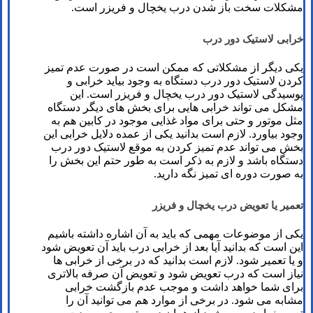
مشکلات سخت باز شدن درب یخچال و فریزر است.
خرابی لاستیک دور درب
یکی دیگر از مشکلاتی که ممکن است در صورت عدم تمیز
کردن لاستیک دور درب دستگاه به وجود بیاید خرابی و
پوسیدگی لاستیک دور درب یخچال و فریزر است. این
مشکل می تواند خرابی هایی برای بخش های دیگر دستگاه
مثل موتور و حتی برای مواد غذایی موجود در کابین هم به
وجود بیاورد. لازم است بدانید یکی از عمده دلایل خرابی این
بخش می تواند عدم تمیز کردن به موقع لاستیک دور درب
دستگاه باشد و لازم به ذکر است به طور حتم این بخش را
به صورت دوره ای تمیز نگه دارید.
تعمیر یا تعویض درب یخچال و فریزر
یکی از موضوعات مهمی که باید به آن اشاره داشته باشیم
این است که بدانید آیا بعد از خرابی درب باید آن تعویض شود
و یا تعمیر شود. لازم است بدانید که در برخی از خرابی ها
نیاز است که درب تعویض شود و تعویض آن صرفه بالاتری
برای شما خواهد داشت و موجب عدم بازگشت خرابی
مشابه می شود. در برخی از موارد هم می توانید آن را