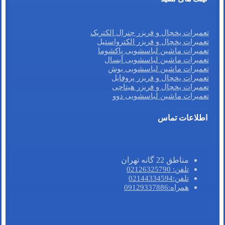
تعمیرات یخچال و فریزر جنرال الکتریک
تعمیرات یخچال و فریزر الکترواستیل
تعمیرات ماشین لباسشویی پاکشوما
تعمیرات ماشین لباسشویی آبسال
تعمیرات ماشین لباسشویی بوش
تعمیرات یخچال و فریزر پروفایل
تعمیرات یخچال و فریزر هیتاچی
تعمیرات ماشین لباسشویی دوو
اطلاعات تماس
مناطق 22 گانه تهران
تلفن: 02126325790
تلفن:02144334594
همراه:09129337886