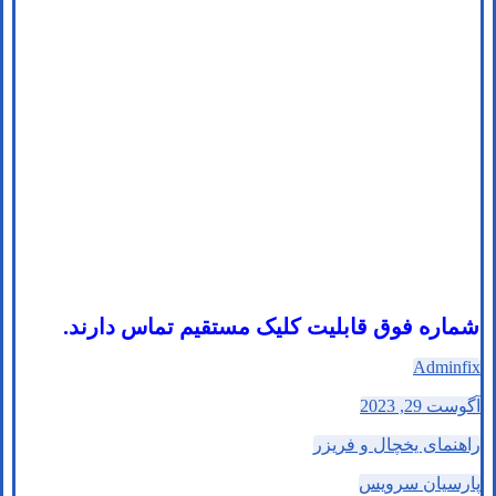
شماره فوق قابلیت کلیک مستقیم تماس دارند.
Adminfix
آگوست 29, 2023
راهنمای یخچال و فریزر
پارسیان سرویس