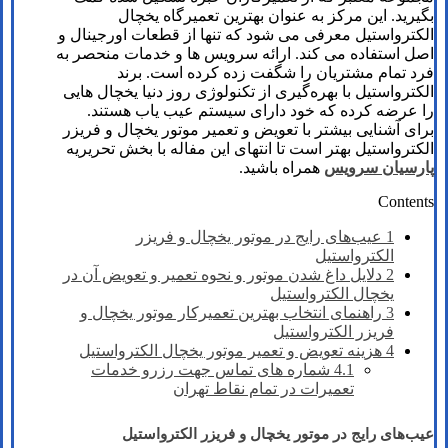
بگیرید. این مرکز به عنوان بهترین تعمیرگاه یخچال
الکترواستیل معرفی می‌ شود که تنها از قطعات اورجینال و
اصل استفاده می کند. ارائه سرویس ها و خدمات منحصر به
فرد تمام مشتریان را شگفت زده کرده است. برند
الکترواستیل با بهره‌گیری از تکنولوژی روز دنیا یخچال هایی
را عرضه کرده که خود دارای سیستم عیب یاب هستند.
برای آشنایی بیشتر با تعویض و تعمیر موتور یخچال و فریزر
الکترواستیل بهتر است تا انتهای این مفاله با بخش تحریریه
پارسیان سرویس
همراه باشید.
Contents
1
عیب‌های رایج در موتور یخچال و فریزر
الکترواستیل
2
دلایل داغ شدن موتور و نحوه تعمیر و تعویض آن در
یخچال الکترواستیل
3
راهنمای انتخاب بهترین تعمیرکار موتور یخچال و
فریزر الکترواستیل
4
هزینه تعویض و تعمیر موتور یخچال الکترواستیل
4.1
شماره های تماس​ جهت رزرو خدمات
تعمیرات در تمام نقاط تهران
عیب‌های رایج در موتور یخچال و فریزر الکترواستیل