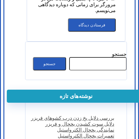
مرورگر برای زمانی که دوباره دیدگاهی
می‌نویسم.
جستجو
جستجو
نوشته‌های تازه
بررسی دلایل یخ زدن درب کشوهای فریزر
دلایل سوت کشیدن یخچال و فریزر
نمایندگی یخچال الکترواستیل
تعمیرات یخچال الکترواستیل