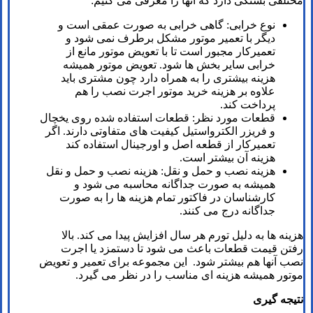
مختلفی بستگی دارد که آنها را معرفی می کنیم:
نوع خرابی: گاهی خرابی به صورت عمقی است و
دیگر با تعمیر موتور مشکل برطرف نمی شود و
تعمیرکار مجبور است تا با تعویض موتور مانع از
خرابی سایر بخش ها شود. تعویض موتور همیشه
هزینه بیشتری را به همراه دارد چون مشتری باید
علاوه بر هزینه خرید موتور اجرت نصب را هم
پرداخت کند.
قطعات مورد نظر: قطعات استفاده شده روی یخچال
و فریزر الکترواستیل کیفیت های متفاوتی دارند. اگر
تعمیرکار از قطعه اصل و اورجینال استفاده کند
هزینه آن بیشتر است.
هزینه نصب و حمل و نقل: هزینه نصب و حمل و نقل
همیشه به صورت جداگانه محاسبه می شود و
کارشناسان در فاکتور تمام هزینه ها را به صورت
جداگانه درج می کنند.
هزینه ها به دلیل تورم هر سال افزایش پیدا می کند. بالا
رفتن قیمت قطعات باعث می شود تا دستمزد یا اجرت
نصب آنها هم بیشتر شود. این مجموعه برای تعمیر و تعویض
موتور همیشه هزینه ای مناسب را در نظر می گیرد.
نتیجه گیری