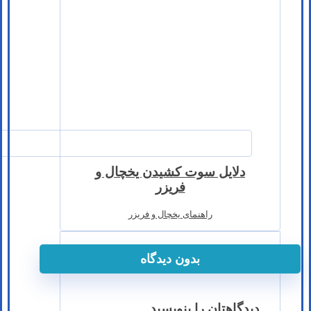
دلایل سوت کشیدن یخچال و
فریزر
راهنمای یخچال و فریزر
بدون دیدگاه
دیدگاهتان را بنویسید