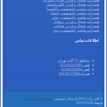
تعمیرات یخچال و فریزر جنرال الکتریک
تعمیرات یخچال و فریزر الکترواستیل
تعمیرات ماشین لباسشویی پاکشوما
تعمیرات ماشین لباسشویی آبسال
تعمیرات ماشین لباسشویی بوش
تعمیرات یخچال و فریزر پروفایل
تعمیرات یخچال و فریزر هیتاچی
تعمیرات ماشین لباسشویی دوو
اطلاعات تماس
مناطق 22 گانه تهران
تلفن: 02126325790
تلفن:02144334594
همراه:09129337886
© کپی رایت 2023 پارسیان سرویس.
طراحی سایت و سئو
توسط SEOTEN.IR