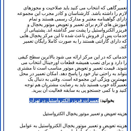
تعمیرگاهی که انتخاب می کنید باید صلاحیت و مجوزهای
لازم را داشته باشد‌. کارشناسان و کادر مجرب این مجموعه
دارای گواهینامه معتبر و مدارک رسمی هستند و تمام
آموزش های لازم برای تعمیر و تعویض موتور یخچال و
فریزر الکترواستیل را پشت سر گذاشته اند. پشتیبانی از
خدمات پس از فروش باعث شده تا این مرکز یخچال هایی
که دارای گارانتی هستند را به صورت کاملا رایگان تعمیر
کند‌.
خدماتی که در این مرکز ارائه می شود بالاترین سطح کیفی
را دارد و برای نصب همیشه قطعات اورجینال انتخاب می
شوند. قیمت تعمیر و تعویض موتور مناسب است تا مشتری
بتواند به راحتی نیاز خود را پاسخ دهد. امکان تعمیر در محل
مهمترین ویژگی این مجموعه است. وقتی به دنبال یک
تعمیرگاه خوب هستید باید به رضایت مشتریان هم توجه
کنید و با کمی جستجو پی به سابقه فعالیت آن ببرید.
بخوانید:
تعمیرات فریزر الکترواستیل در تهران
هزینه تعویض و تعمیر موتور یخچال الکترواستیل
هزینه تعویض و تعمیر موتور یخچال الکترواستیل به عوامل