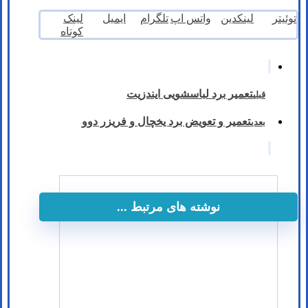
توئیتر
لینکدین
واتس اپ
تلگرام
ایمیل
لینک
کوتاه
تعمیر برد لباسشویی ایندزیت
قبلی
تعمیر و تعویض برد یخچال و فریزر دوو
بعدی
نوشته های مرتبط ...