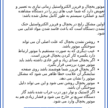
موتور یخچال و فریزر الکترواستیل زمانی نیازی به تعمیر و
تعویض دارد که شما عیب های زیر را در دستگاه مشاهده
کنید و عملکرد سیستم به طور کامل مختل شده باشد:
اولین مشکل رایج در یخچال و فریزر الکترواستیل خنک
نشدن دستگاه است که باعث فاسد شدن مواد غذایی می
شود.
روشن نشدن یخچال که علت اصلی آن می تواند
سوختگی موتور باشد.
عیب دیگری که به صورت مستقیم با موتور ارتباط
دارد یکسره کار کردن یخچال فریزر است.
اگر یخچال صدای زیاد و غیر عادی داشته باشد باید
موتور مورد بررسی قرار بگیرد.
اگر یخچال فریزر شما هوشمند باشد روی صفحه
نمایشگر آن علامت خطا ظاهر می شود که مشکل
موتور را نشان می دهد.
موتور یخچال روشن نمی شود و این می تواند دلیل
سوختگی آن باشد.
اگر لاستیک و نوار دور درب خراب شده باشد گاز
دستگاه سریع تر خارح می شود و فشار زیادی هم به
موتور یخچال وارد می شود.