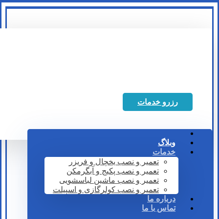
رزرو خدمات
وبلاگ
خدمات
تعمیر و نصب یخچال و فریزر
تعمیر و نصب پکیج و آبگرمکن
تعمیر و نصب ماشین لباسشویی
تعمیر و نصب کولرگازی و اسپیلت
درباره ما
تماس با ما