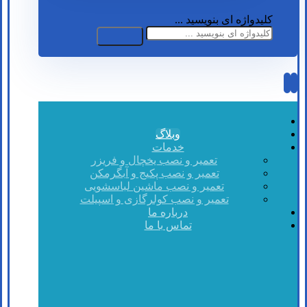
کلیدواژه ای بنویسید ...
وبلاگ
خدمات
تعمیر و نصب یخچال و فریزر
تعمیر و نصب پکیج و آبگرمکن
تعمیر و نصب ماشین لباسشویی
تعمیر و نصب کولرگازی و اسپیلت
درباره ما
تماس با ما