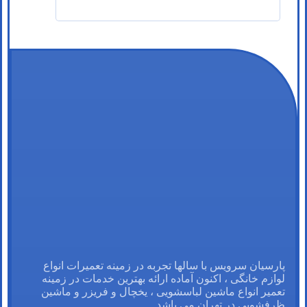
پارسیان سرویس با سالها تجربه در زمینه تعمیرات انواع
لوازم خانگی ، اکنون آماده ارائه بهترین خدمات در زمینه
تعمیر انواع ماشین لباسشویی ، یخچال و فریزر و ماشین
ظرفشویی در تهران می باشد.