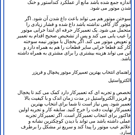
اندازه جمع شده باشد مانع از عملکرد کنداستور و خنک
شدن موتور می شود.
سوختن موتور هم می تواند باعث داغ شدن آن شود. اگر
موتور گاز کافی نداشته باشد داغ شده و فشار زیادی را
متحمل می شود. یک تعمیرکار حرفه ای ابتدا خرابی موتور
را عیب یابی می کند و پس از تشخیص صحیح اقدام به تعمیر
و تعویض موتور می کند. اگر یخچال با موتور نیمه سوخته
کار کند قطعا خرابی سایر قطعات را هم به همراه دارد و
این می تواند هزینه بیشتری را برای مشتری به همراه داشته
باشد.
راهنمای انتخاب بهترین تعمیرکار موتور یخچال و فریزر
الکترواستیل
تخصص و تجربه ای که تعمیرکار دارد کمک می کند تا یخچال
و فریزر الکترواستیل در مدت زمان اندک و با کیفیت بالا
تعمیر شود. پس نیاز است تا شما برای انتخاب بهترین
تعمیرکار نهایت دقت را خرج کنید. سابقه کار و تجربه اولین
فاکتور برای انتخاب تعمیرکار است. اگر تعمیرکار تجربه
عملی داشته باشد می تواند با دیدن کوچکترین نشانه و
علائم عیب موتور را پیدا کند و سریع تر مشکل را برطرف
سازد.