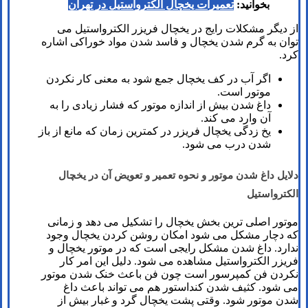
بخوانید:
تعمیرات یخچال الکترواستیل در تهران
از دیگر مشکلات رایج در یخچال فریزر الکترواستیل می
توان به گرم شدن یخچال و فاسد شدن مواد خوراکی اشاره
کرد.
اگر آب در کف یخچال جمع شود به معنی کار نکردن
موتور است.
داغ شدن بیش از اندازه موتور که فشار زیادی را به
آن وارد می کند.
یخ زدگی یخچال فریزر در کمترین زمان که مانع از باز
شدن درب می شود.
دلایل داغ شدن موتور و نحوه تعمیر و تعویض آن در یخچال
الکترواستیل
موتور اصلی ترین بخش یخچال را تشکیل می دهد و زمانی
که دچار مشکل می شود امکان روشن کردن یخچال وجود
ندارد. داغ شدن مشکل رایجی است که در موتور یخچال و
فریزر الکترواستیل مشاهده می شود. دلیل این امر کار
نکردن فن کمپرسور است چون فن باعث خنک شدن موتور
می شود. کثیف شدن کنداستور هم می تواند باعث داغ
شدن موتور شود. وقتی پشت یخچال گرد و غبار بیش از