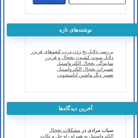
نوشته‌های تازه
بررسی دلایل یخ زدن درب کشوهای فریزر
دلایل سوت کشیدن یخچال و فریزر
نمایندگی یخچال الکترواستیل
تعمیرات یخچال الکترواستیل
تعمیر دیگ ماشین لباسشویی
آخرین دیدگاه‌ها
سیاب مرادی
در
مشکلات یخچال
الکترواستیل به همراه راه حل و نکات