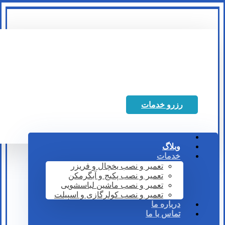
رزرو خدمات
وبلاگ
خدمات
تعمیر و نصب یخچال و فریزر
تعمیر و نصب پکیج و آبگرمکن
تعمیر و نصب ماشین لباسشویی
تعمیر و نصب کولرگازی و اسپیلت
درباره ما
تماس با ما