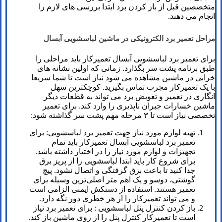
متخصصین قبل از باز کردن برد ابتدا بررسی های لازم را
انجام می دهند.
مراحل تعمیر برد الکترونیکی در ماشین لباسشویی آبسال
برای تعمیر برد لباسشویی آبسال تعمیرکار باید مراحلی را
طبق برنامه پشت سر بگذارد‌. زمانی که اولین نشانه های
خرابی در ماشین مشاهده می شود نیاز است تا شما سریعا
با یک تعمیرکار مجرب تماس بگیرید. کوچکترین سهل
انگاری در تعمیر و تعویض برد می تواند به قطعات دیگر
ماشین خسارات جبران ناپذیری را وارد کند. برای تعمیر
تخصصی نیاز است تا ۳ مرحله مهم پشت سر گذاشته شود:
تهیه لوازم مورد نیاز جهت تعمیر برد لباسشویی: برای
تعمیر برد لباسشویی آبسال تعمیرکار باید تمام
تجهیزات و لوازم مورد نیاز را در اختیار داشته باشد.
برای شروع کار باید ابتدا لباسشویی را از پریز برق
جدا کنید تا باعث برق گرفتگی و اتصال نشود. پیچ
گوشتی، دوسو و یک اهم متر اصلی‌ترین وسیله برای
تعمیر هستند. استفاده از دستکش ایمنی الزامی است
و می تواند تعمیرکار را از هر خطری دور نگه دارد.
باز کردن کنترل پنل لباسشویی : برای تعمیر برد نیاز
است تا تعمیرکار کنترل پنل را از روی ماشین باز کند.