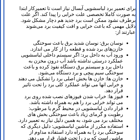
برای تعمیر برد لباسشویی آبسال نیاز است تا تعمیرکار ابتدا
به صورت کاملا تخصصی علت خرابی را پیدا کند. اگر علت
برطرف نشود ممکن است برد جدید هم دچار مشکل شود.
دلایل مهمی که باعث خرابی و افت کیفیت برد می‌شوند
عبارتند از:
نوسان برق: نوسان شدید برق باعث سوختگی
خازن‌های برد شده و قطعه را از کار می اندازد‌.
ورود آب به داخل برد: اگر سیستم داخلی لباسشویی
عملکرد درستی نداشته باشد آب درون مخزن به
داخل برد و سیستم برق دستگاه نفوذ کرده و باعث
سوختگی سیم پیچی و برد دستگاه می‌شود.
خازن ها: خازن ها بخش اصلی برد را تشکیل می دهند
و خرابی انها می تواند عملکرد کلی برد را تحت تاثیر
قرار دهد.
فیوز ها: خراب شدن فیوزهای نصب شده روی برد
می تواند خرابی برد را هم به همراه داشته باشد.
قرار دادن لباسشویی در محیط گرم یا مرطوب:
رطوبت و گرمای زیاد باعث سوختگی بخش های
مختلف برد می شود، به همین دلیل نیاز به تعمیر دارد.
استفاده مکرر از ماشین لباسشویی: دلیل دیگری که
سوختگی برد را به همراه دارد استفاده مداوم از
ماشین است که برد را تحت فشار قرار می دهد.