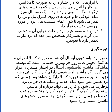
با ابزارهایی که در اختیار دارد به صورت کاملا ایمن
این کار را انجام می دهد بدون اینکه به قسمت های
دیگر دستگاه آسیبی وارد شود. با یک دستمال تمیز
تمام آلودگی ها و جرم های روی کنترل پنل و برد را
تمیز می شود تا بتوان تمام قسمت های برد را مورد
بررسی و تست قرار داد.
در مرحله سوم عیب برد و علت خرابی آن مشخص
می گردد و تعمیرکار تشخیص می دهد که برد نیاز به
تعمیر دارد یا تعویض.
نتیجه گیری
تعمیر برد لباسشویی آبسال آن هم به صورت کاملا اصولی و
به کمک تجهیزات به‌روز جز بهترین خدماتی است که توسط
نمایندگی ماشین لباسشویی آبسال
در اختیار مشتریان قرار
می گیرد. اگر ماشین لباسشویی دارای کارت گارانتی باشد
هزینه تعمیر و تعویض برد کاملا رایگان خواهد بود. زمانی که
برد تعمیر مس شود تمام علائم و نشانه های خرابی برد
برطرف می شود و کاربر می تواند دوباره از ماشین
استفاده کند. کمک گرفتن از تعمیرکاران متخصص باعث
شده تا در زمان باز و بسته کردن برد به سایر بخش های
ماشین آسیبی وارد نشود.