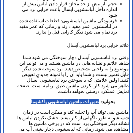
حجم بار بیش از حد مجاز: قرار دادن لباس بیش از
اندازه داخل لباسشویی ابسال باعث خرابی برد می
شود.
فرسودگی ماشین لباسشویی: قطعات استفاده شده
در لباسشویی عمر مفید دارند و زمانی که عمر مفید
برد تمام می شود دیگر کارایی قبل را ندارد.
علائم خرابی برد لباسشویی آبسال
وقتی برد لباسشویی آبسال دچار سوختگی می شود شما
شاهد علائم و نشانه هایی در ماشین هستید و می توانید این
موضوع را به راحتی تشخیص دهید. برد سوخته شده دیگر
قابل تعمیر نیست و شما باید آن را با نمونه جدیدی تعویض
کنید. اولین علامتی که با سوختن برد لباسشویی آبسال
ظاهر می شود کار نکردن ماشین طبق برنامه است. صفحه
نمایش عملکرد درستی نخواهد داشت.
بخوانید:
تعمیرات ماشین لباسشویی پاکشوما
ماشین نمی تواند آب را تخلیه کند و ممکن است در زمان
شستشو به طور ناگهانی از کار بیفتد. خشک نکردن لباس ها
نشانه دیگر سوختگی برد است که در برخی ماشین ها
مشاهده می شود. زمانی که لباسشویی دچار نشتی آب می