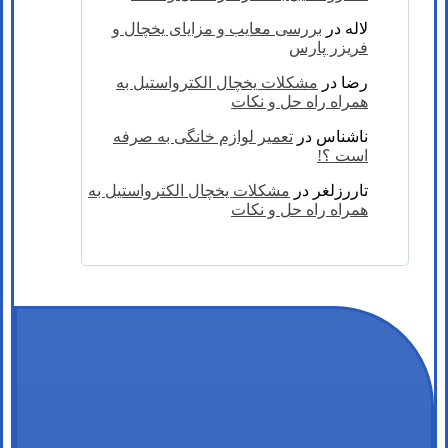
لاله
در
بررسی معایب و مزایای یخچال و
فریزر پارس
رضا
در
مشکلات یخچال الکترواستیل به
همراه راه حل و نکات
ناشناس
در
تعمیر لوازم خانگی به صرفه
است ؟!
تاررزلغر
در
مشکلات یخچال الکترواستیل به
همراه راه حل و نکات