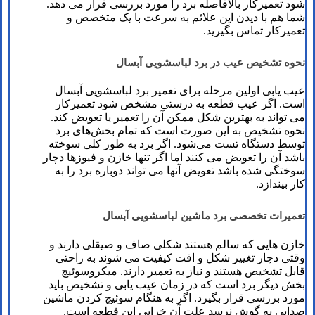
شود تعمیرکار بالافاصله برد را مورد بررسی قرار می دهد.
شما هم با دیدن این علائم به سرعت با یک متخصص و
تعمیرکار تماس بگیرید.
نحوه تشخیص عیب در برد لباسشویی آبسال
عیب یابی اولین مرحله برای تعمیر برد لباسشویی آبسال
است. اگر عیب قطعه به درستی مشخص شود تعمیرکار
می تواند به بهترین شکل ممکن آن را تعمیر یا تعویض کند.
نحوه تشخیص به این صورت است که تمام بخش‌های برد
توسط دستگاه تست می‌شود. اگر برد به طور کلی سوخته
باشد آن را تعویض می کنند اما اگر تنها خازن و فیوزها دچار
سوختگی شده باشد تعویض آنها می تواند دوباره برد را به
کار بیندازد.
تعمیرات تخصصی برد ماشین لباسشویی آبسال
خازن هایی که سالم هستند شکلی صاف و صیقلی دارند و
وقتی دچار تغییر شکل و افت کیفیت می شوند به راحتی
قابل تشخیص هستند و نیاز به تعمیر دارند. میکروسوئیچ
بخش دیگر برد است که در زمان عیب یابی و تشخیص باید
مورد بررسی قرار بگیرد. اگر به هنگام سوئیچ کردن ماشین
صدایی به گوش نرسد علت آن خرابی این قطعه است.