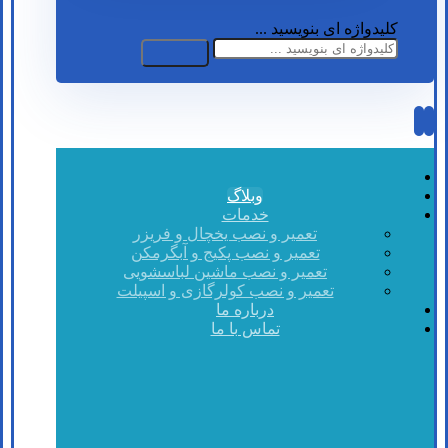
کلیدواژه ای بنویسید ...
وبلاگ
خدمات
تعمیر و نصب یخچال و فریزر
تعمیر و نصب پکیج و آبگرمکن
تعمیر و نصب ماشین لباسشویی
تعمیر و نصب کولرگازی و اسپیلت
درباره ما
تماس با ما