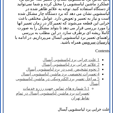
عملکرد ماشین لباسشویی را مختل کرده و شما نمی‌توانید
از دستگاه استفاده کنید. توجه به علائم ظاهر شده در
لباسشویی نشان می دهد که برد دستگاه چار مشکل شده
است و نیاز به تعمیر و تعویض دارد. عوامل مختلفی باعث
خرابی این قطعه می‌شوند که تعمیرکار در زمان تعمیر انها
را مورد بررسی قرار می دهد تا بتواند مشکل را به صورت
کاملا ریشه ای برطرف سازد. در این مطلب به بررسی
راهنمای تعمیر برد لباسشویی آبسال می‌پردازیم. در ادامه با
پارسیان سرویس
همراه باشید.
Contents
1
علت خرابی برد لباسشویی آبسال
2
علائم خرابی برد لباسشویی آبسال
3
نحوه تشخیص عیب در برد لباسشویی آبسال
4
تعمیرات تخصصی برد ماشین لباسشویی آبسال
5
مراحل تعمیر برد الکترونیکی در ماشین لباسشویی
آبسال
5.1
شماره های تماس​ جهت رزرو خدمات
تعمیرات برد ماشین لباسشویی آبسال در تمام
نقاط تهران
علت خرابی برد لباسشویی آبسال