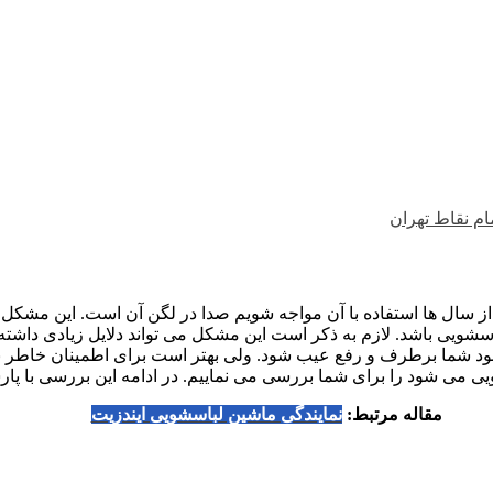
م نقاط تهران
ال ها استفاده با آن مواجه شویم صدا در لگن آن است. این مشکل می 
باسشویی باشد. لازم به ذکر است این مشکل می تواند دلایل زیادی داش
خود شما برطرف و رفع عیب شود. ولی بهتر است برای اطمینان خاطر بی
ی می شود را برای شما بررسی می نماییم. در ادامه این بررسی با پا
مقاله مرتبط:
نمایندگی ماشین لباسشویی ایندزیت