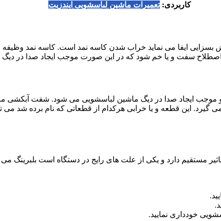
کاربردی:
تعمیرات ماشین لباسشویی ایندزیت
 بسزایی ایفا می نماید خراب شدن کاسه نمد است. کاسه نمد وظیفه جل
اصطلاح سفت و یا خم شود که در این صورت موجب ایجاد صدا در دیگ
یم و موجب ایجاد صدا در دیگ ماشین لباسشویی می شود. شفت آبکشی
یرد. این قطعه و یا خرابی هرکدام از قطعاتی که نام برده شد می توا
یر مستقیم دارد و یکی از علت های رایج در دستگاه است بلبرینگ می ب
ید.
.
شویی خودداری نمایید.