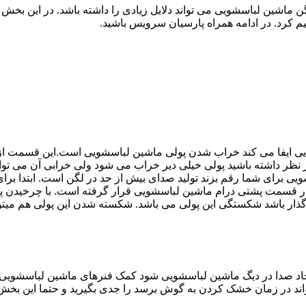
ن ماشین لباسشویی می تواند دلایل زیادی را داشته باشد. در این بخش 
م کرد. در ادامه همراه پارسیان سرویس باشید.
یی ایفا می کند خراب شدن پولی ماشین لباسشویی است.این قسمت از
نظر داشته باشید پولی خیلی دیر خراب می شود ولی خرابی آن می توا
ویی برای شما رقم بزند تولید صدای بیش از حد در لگن است. ابتدا برا
ر قسمت پشتی درام ماشین لباسشویی قرار گرفته است. با چرخیدن پولی
ثیر گذار باشد شکستگی این پولی می باشد. شکسته شدن این پولی هم می
د صدا در دیگ ماشین لباسشویی شود کمک فنرهای ماشین لباسشویی است.
واند در زمان خشک کردن به گوش برسد را جدی بگیرید و حتما این بخش