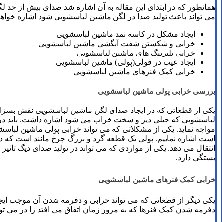
همانطور که در ابتدای این مقاله به آن اشاره شد صدای بیش از حد لگ
می تواند باعث تولید صدا در لگن ماشین لباسشویی شود اشاره خواهی
ایجاد مشکل در کاسه نمد ماشین لباسشویی
خرابی و شکستن شفت آبگشی ماشین لباسشویی
خرابی بلبرینگ های ماشین لباسشویی
ایجاد عیب در فولی(پولی) ماشین لباسشویی
خرابی کمک فنرهای ماشین لباسشویی
بررسی خرابی پولی ماشین لباسشویی
یکی از قطعاتی که در ایجاد صدای لگن ماشین لباسشویی نقش بسزا
لباسشویی که خیلی دیر و سخت خراب می شود اشاره داشت. باید در 
مواجه نماید. یکی از مشکلاتی که می تواند خرابی پولی ماشین لباسش
است اشاره نماییم. پولی یک قطعه گرد و بزرگ چرخ مانند است که د
انتقال می دهد. یکی از مواردی که می تواند در تولید صدای دیگ تا
بستگی دارد.
خرابی کمک فنرهای ماشین لباسشویی
یکی دیگر از قطعاتی که می تواند خرابی و دفرمه شدن آن موجب ایجا
دفرمه شدن کمک فنرها که به مرور زمان اتفاق می افتد را در می ت