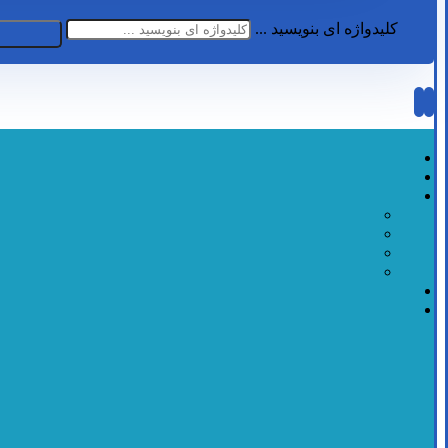
کلیدواژه ای بنویسید ...