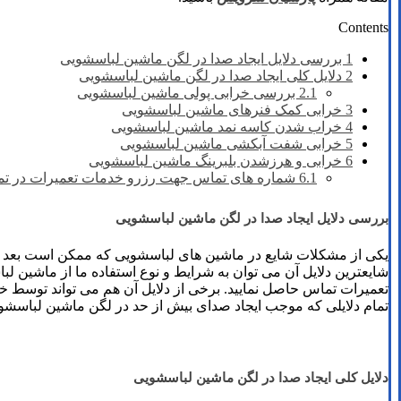
Contents
1
بررسی دلایل ایجاد صدا در لگن ماشین لباسشویی
2
دلایل کلی ایجاد صدا در لگن ماشین لباسشویی
2.1
بررسی خرابی پولی ماشین لباسشویی
3
خرابی کمک فنرهای ماشین لباسشویی
4
خراب شدن کاسه نمد ماشین لباسشویی
5
خرابی شفت آبکشی ماشین لباسشویی
6
خرابی و هرزشدن بلبرینگ ماشین لباسشویی
6.1
شماره های تماس​ جهت رزرو خدمات تعمیرات در تما
بررسی دلایل ایجاد صدا در لگن ماشین لباسشویی
یکی از مشکلات شایع در ماشین های لباسشویی که ممکن است بعد از س
شایعترین دلایل آن می توان به شرایط و نوع استفاده ما از ماشین ل
تعمیرات تماس حاصل نمایید. برخی از دلایل آن هم می تواند توسط 
تمام دلایلی که موجب ایجاد صدای بیش از حد در لگن ماشین لباسشوی
دلایل کلی ایجاد صدا در لگن ماشین لباسشویی