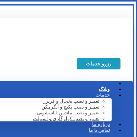
رزرو خدمات
وبلاگ
خدمات
تعمیر و نصب یخچال و فریزر
تعمیر و نصب پکیج و آبگرمکن
تعمیر و نصب ماشین لباسشویی
تعمیر و نصب کولرگازی و اسپیلت
درباره ما
تماس با ما